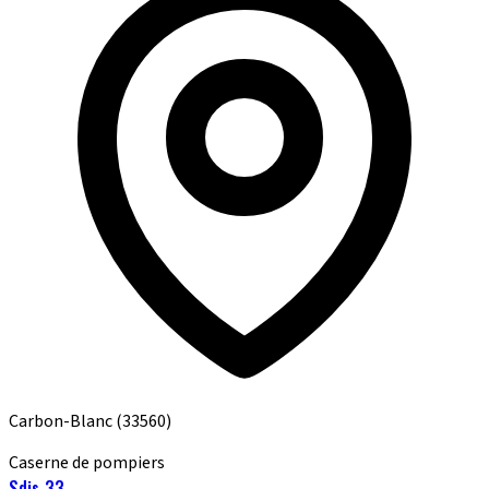
Carbon-Blanc
(33560)
Caserne de pompiers
Sdis 33