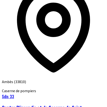
Ambès
(33810)
Caserne de pompiers
Sdis 33