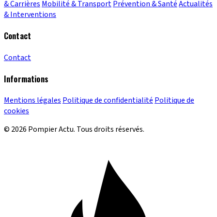
& Carrières
Mobilité & Transport
Prévention & Santé
Actualités
& Interventions
Contact
Contact
Informations
Mentions légales
Politique de confidentialité
Politique de
cookies
© 2026 Pompier Actu. Tous droits réservés.