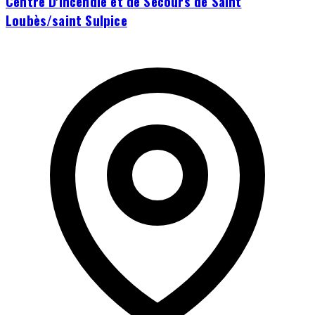
Centre D'incendie et de Secours de Saint
Loubès/saint Sulpice