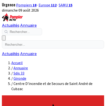
Urgence
Pompiers
18
·
Europe
112
·
SAMU
15
dimanche 09 août 2026
Actualités
Annuaire
Actualités
Annuaire
Accueil
/
Annuaire
/
Sdis 33
/
Gironde
/
Centre D'incendie et de Secours de Saint André de
Cubzac