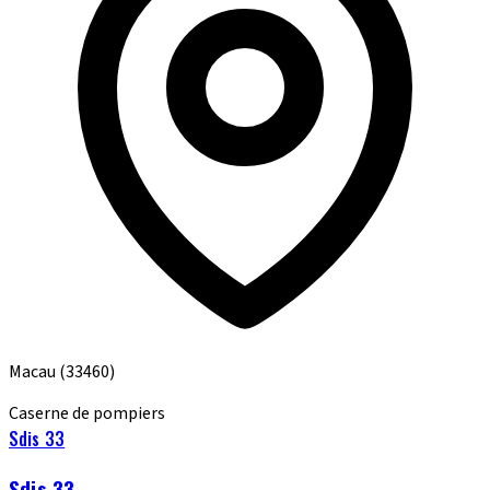
Macau
(33460)
Caserne de pompiers
Sdis 33
Sdis 33