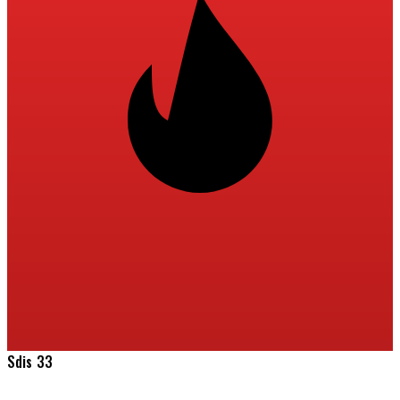
Sdis 33