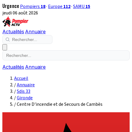
Urgence
Pompiers
18
·
Europe
112
·
SAMU
15
jeudi 06 août 2026
Actualités
Annuaire
Actualités
Annuaire
Accueil
/
Annuaire
/
Sdis 33
/
Gironde
/
Centre D'incendie et de Secours de Cambès