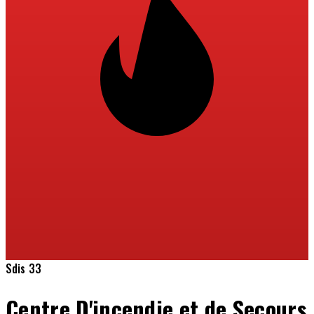
Sdis 33
Centre D'incendie et de Secours