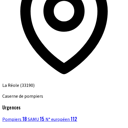
La Réole
(33190)
Caserne de pompiers
Urgences
18
15
112
Pompiers
SAMU
N° européen