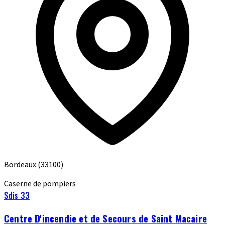
Bordeaux
(33100)
Caserne de pompiers
Sdis 33
Centre D'incendie et de Secours de Saint Macaire