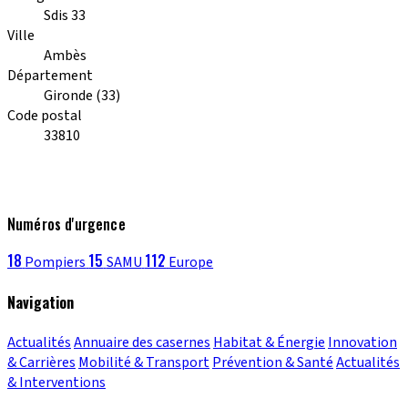
Sdis 33
Ville
Ambès
Département
Gironde (33)
Code postal
33810
Numéros d'urgence
18
15
112
Pompiers
SAMU
Europe
Navigation
Actualités
Annuaire des casernes
Habitat & Énergie
Innovation
& Carrières
Mobilité & Transport
Prévention & Santé
Actualités
& Interventions