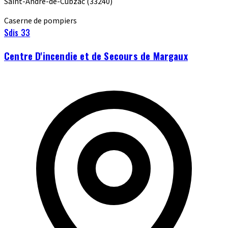
Saint-André-de-Cubzac
(33240)
Caserne de pompiers
Sdis 33
Centre D'incendie et de Secours de Margaux