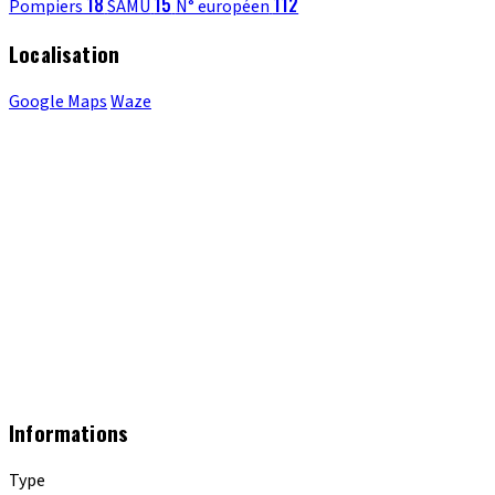
18
15
112
Pompiers
SAMU
N° européen
Localisation
Google Maps
Waze
Informations
Type