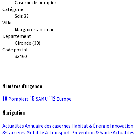
Caserne de pompier
Catégorie
Sdis 33
Ville
Margaux-Cantenac
Département
Gironde (33)
Code postal
33460
Numéros d'urgence
18
15
112
Pompiers
SAMU
Europe
Navigation
Actualités
Annuaire des casernes
Habitat & Énergie
Innovation
& Carrières
Mobilité & Transport
Prévention & Santé
Actualités