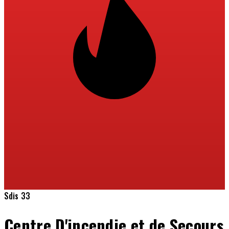
Sdis 33
Centre D'incendie et de Secours