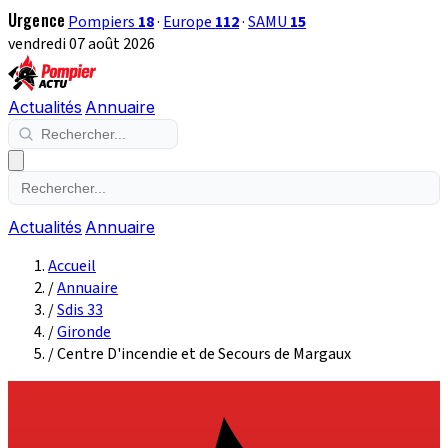
Urgence
Pompiers
18
·
Europe
112
·
SAMU
15
vendredi 07 août 2026
Actualités
Annuaire
Actualités
Annuaire
Accueil
/
Annuaire
/
Sdis 33
/
Gironde
/
Centre D'incendie et de Secours de Margaux