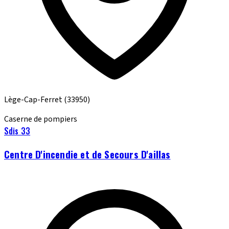
Lège-Cap-Ferret
(33950)
Caserne de pompiers
Sdis 33
Centre D'incendie et de Secours D'aillas