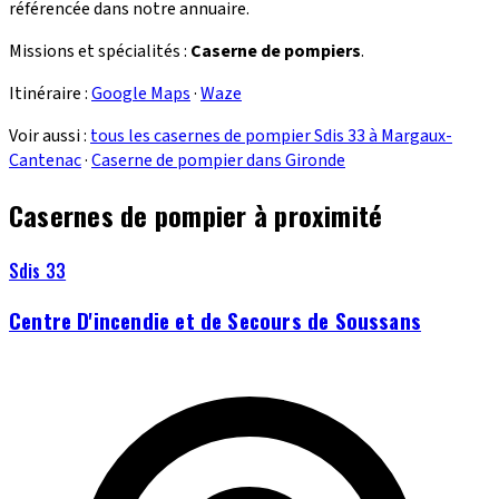
référencée dans notre annuaire.
Missions et spécialités :
Caserne de pompiers
.
Itinéraire :
Google Maps
·
Waze
Voir aussi :
tous les casernes de pompier Sdis 33 à Margaux-
Cantenac
·
Caserne de pompier dans Gironde
Casernes de pompier à proximité
Sdis 33
Centre D'incendie et de Secours de Soussans