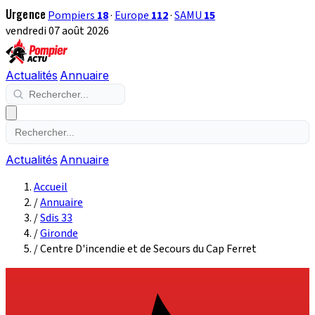
Urgence
Pompiers
18
·
Europe
112
·
SAMU
15
vendredi 07 août 2026
Actualités
Annuaire
Actualités
Annuaire
Accueil
/
Annuaire
/
Sdis 33
/
Gironde
/
Centre D'incendie et de Secours du Cap Ferret