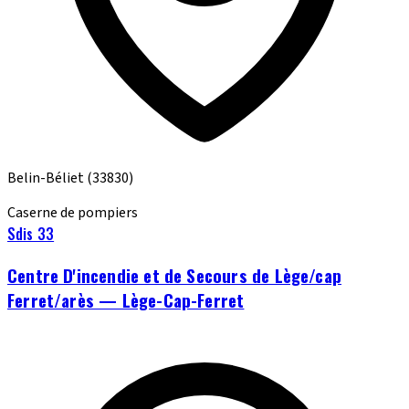
Belin-Béliet
(33830)
Caserne de pompiers
Sdis 33
Centre D'incendie et de Secours de Lège/cap
Ferret/arès — Lège-Cap-Ferret