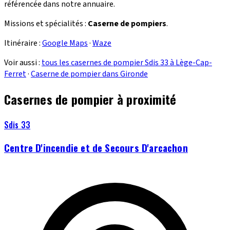
référencée dans notre annuaire.
Missions et spécialités :
Caserne de pompiers
.
Itinéraire :
Google Maps
·
Waze
Voir aussi :
tous les casernes de pompier Sdis 33 à Lège-Cap-
Ferret
·
Caserne de pompier dans Gironde
Casernes de pompier à proximité
Sdis 33
Centre D'incendie et de Secours D'arcachon