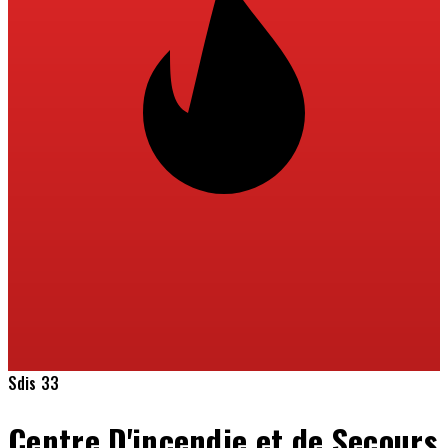
Sdis 33
Centre D'incendie et de Secours