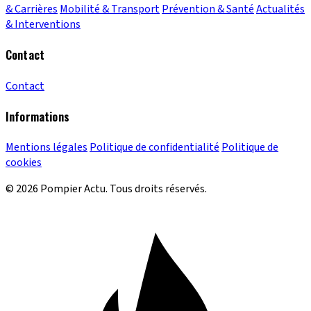
& Carrières
Mobilité & Transport
Prévention & Santé
Actualités
& Interventions
Contact
Contact
Informations
Mentions légales
Politique de confidentialité
Politique de
cookies
© 2026 Pompier Actu. Tous droits réservés.