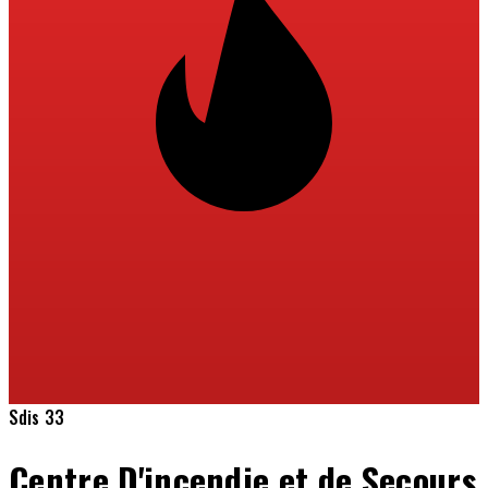
Sdis 33
Centre D'incendie et de Secours