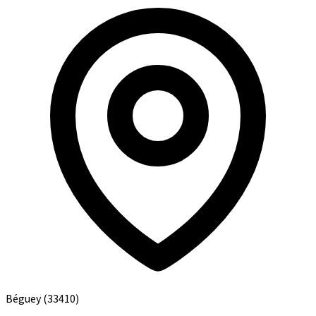
Béguey
(33410)