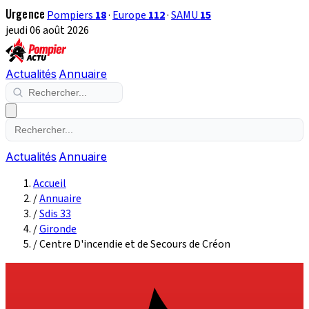
Urgence
Pompiers
18
·
Europe
112
·
SAMU
15
jeudi 06 août 2026
Actualités
Annuaire
Actualités
Annuaire
Accueil
/
Annuaire
/
Sdis 33
/
Gironde
/
Centre D'incendie et de Secours de Créon