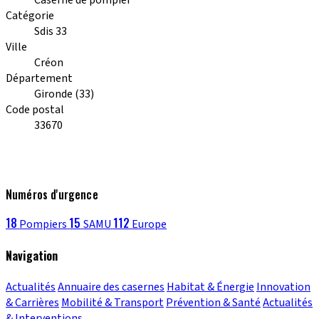
Catégorie
Sdis 33
Ville
Créon
Département
Gironde (33)
Code postal
33670
Numéros d'urgence
18
15
112
Pompiers
SAMU
Europe
Navigation
Actualités
Annuaire des casernes
Habitat & Énergie
Innovation
& Carrières
Mobilité & Transport
Prévention & Santé
Actualités
& Interventions