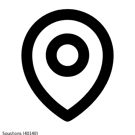
Soustons
(40140)