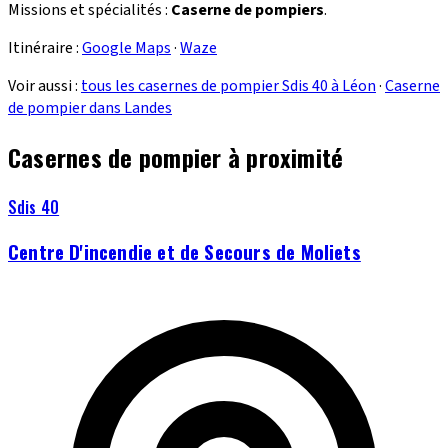
Missions et spécialités :
Caserne de pompiers
.
Itinéraire :
Google Maps
·
Waze
Voir aussi :
tous les casernes de pompier Sdis 40 à Léon
·
Caserne
de pompier dans Landes
Casernes de pompier à proximité
Sdis 40
Centre D'incendie et de Secours de Moliets