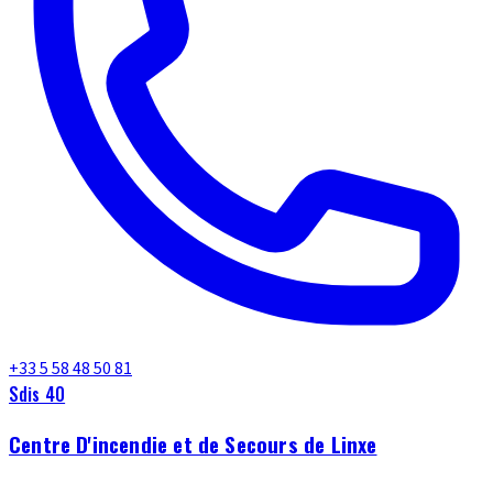
+33 5 58 48 50 81
Sdis 40
Centre D'incendie et de Secours de Linxe