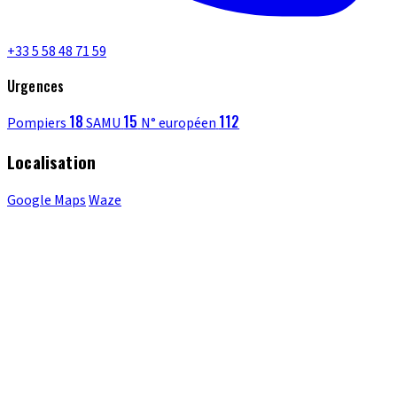
+33 5 58 48 71 59
Urgences
18
15
112
Pompiers
SAMU
N° européen
Localisation
Google Maps
Waze