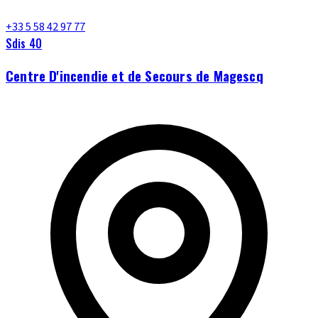
+33 5 58 42 97 77
Sdis 40
Centre D'incendie et de Secours de Magescq