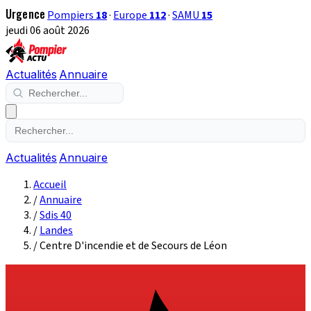
Urgence
Pompiers
18
·
Europe
112
·
SAMU
15
jeudi 06 août 2026
Actualités
Annuaire
Actualités
Annuaire
Accueil
/
Annuaire
/
Sdis 40
/
Landes
/
Centre D'incendie et de Secours de Léon