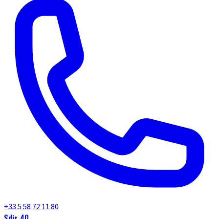
+33 5 58 72 11 80
Sdis 40