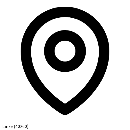
Linxe
(40260)