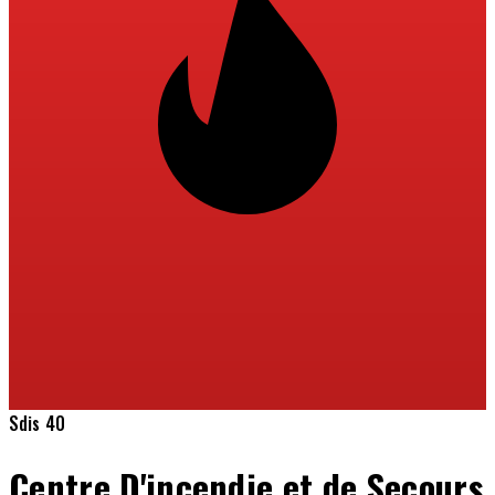
Sdis 40
Centre D'incendie et de Secours