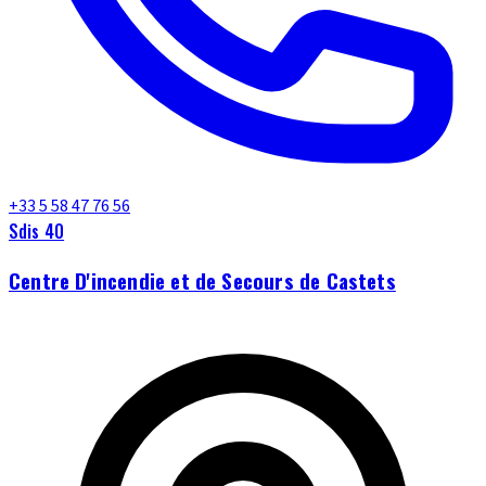
+33 5 58 47 76 56
Sdis 40
Centre D'incendie et de Secours de Castets