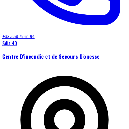
+33 5 58 79 61 94
Sdis 40
Centre D'incendie et de Secours D'onesse