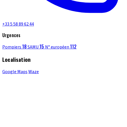
+33 5 58 89 62 44
Urgences
18
15
112
Pompiers
SAMU
N° européen
Localisation
Google Maps
Waze