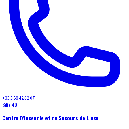
+33 5 58 42 62 07
Sdis 40
Centre D'incendie et de Secours de Linxe