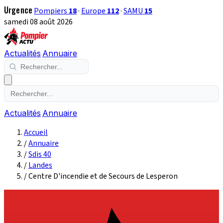
Urgence
Pompiers
18
·
Europe
112
·
SAMU
15
samedi 08 août 2026
Actualités
Annuaire
Actualités
Annuaire
Accueil
/
Annuaire
/
Sdis 40
/
Landes
/
Centre D'incendie et de Secours de Lesperon