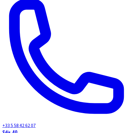
+33 5 58 42 62 07
Sdis 40