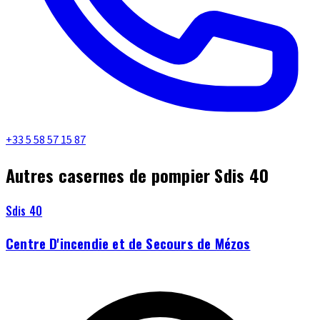
+33 5 58 57 15 87
Autres casernes de pompier Sdis 40
Sdis 40
Centre D'incendie et de Secours de Mézos