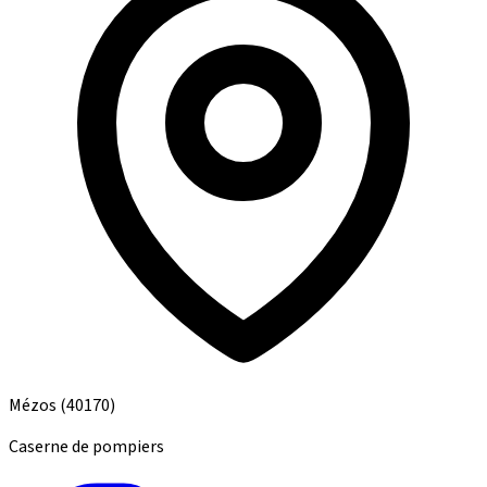
Mézos
(40170)
Caserne de pompiers