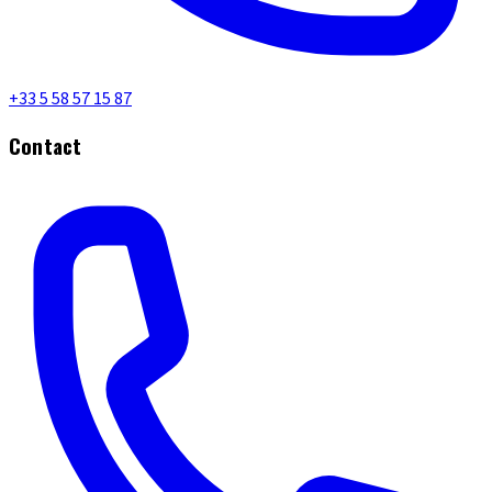
+33 5 58 57 15 87
Contact