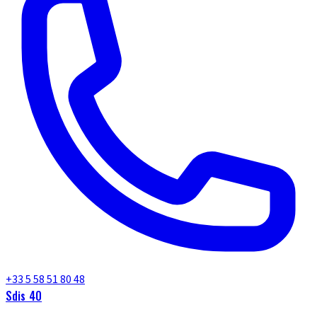
+33 5 58 51 80 48
Sdis 40