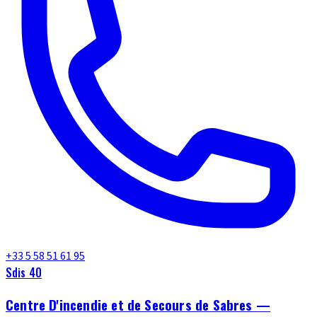
+33 5 58 51 61 95
Sdis 40
Centre D'incendie et de Secours de Sabres —