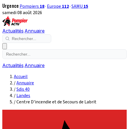
Urgence
Pompiers
18
·
Europe
112
·
SAMU
15
samedi 08 août 2026
Actualités
Annuaire
Actualités
Annuaire
Accueil
/
Annuaire
/
Sdis 40
/
Landes
/
Centre D'incendie et de Secours de Labrit