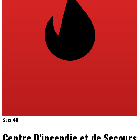
Sdis 40
Centre D'incendie et de Secours