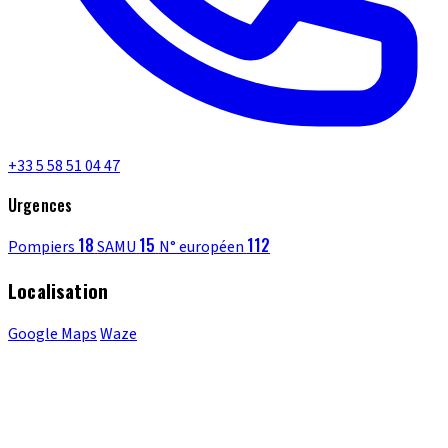
+33 5 58 51 04 47
Urgences
18
15
112
Pompiers
SAMU
N° européen
Localisation
Google Maps
Waze