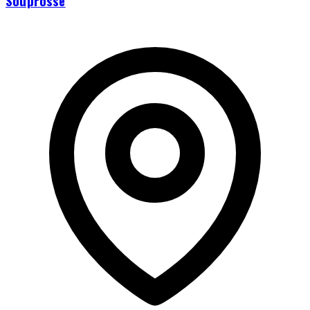
Souprosse