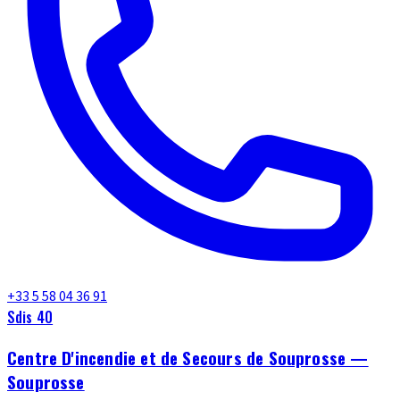
+33 5 58 04 36 91
Sdis 40
Centre D'incendie et de Secours de Souprosse —
Souprosse