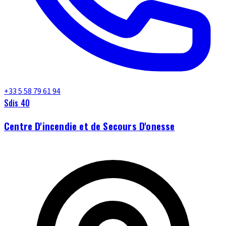
+33 5 58 79 61 94
Sdis 40
Centre D'incendie et de Secours D'onesse