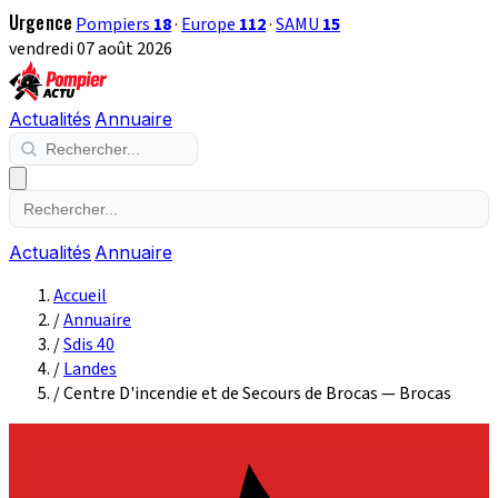
Urgence
Pompiers
18
·
Europe
112
·
SAMU
15
vendredi 07 août 2026
Actualités
Annuaire
Actualités
Annuaire
Accueil
/
Annuaire
/
Sdis 40
/
Landes
/
Centre D'incendie et de Secours de Brocas — Brocas