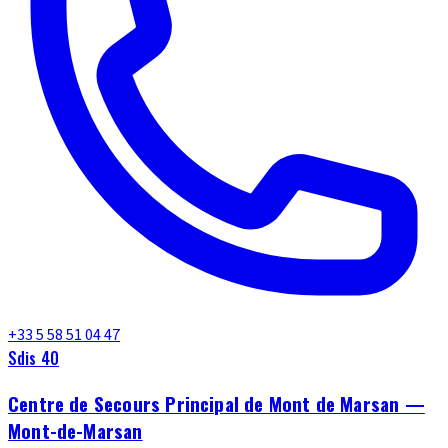
+33 5 58 51 04 47
Sdis 40
Centre de Secours Principal de Mont de Marsan —
Mont-de-Marsan