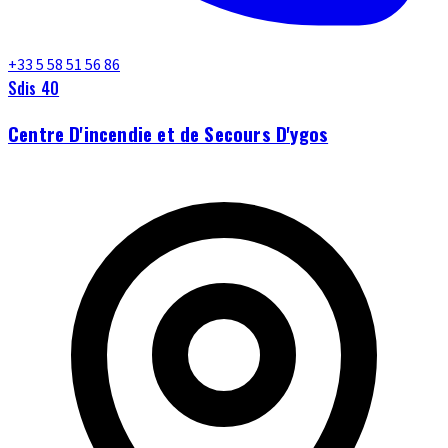
+33 5 58 51 56 86
Sdis 40
Centre D'incendie et de Secours D'ygos