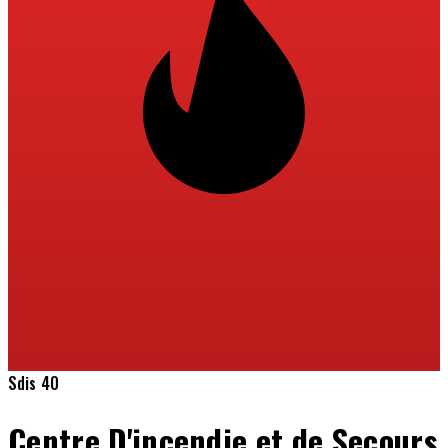
Sdis 40
Centre D'incendie et de Secours