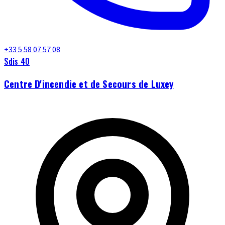
+33 5 58 07 57 08
Sdis 40
Centre D'incendie et de Secours de Luxey