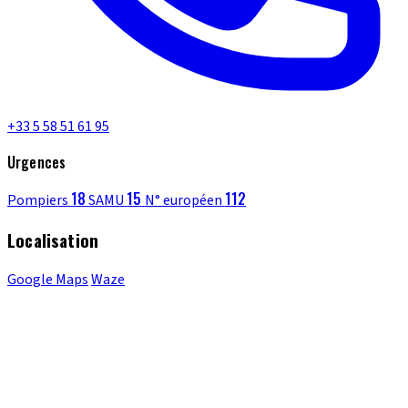
+33 5 58 51 61 95
Urgences
18
15
112
Pompiers
SAMU
N° européen
Localisation
Google Maps
Waze