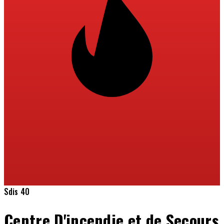
Sdis 40
Centre D'incendie et de Secours