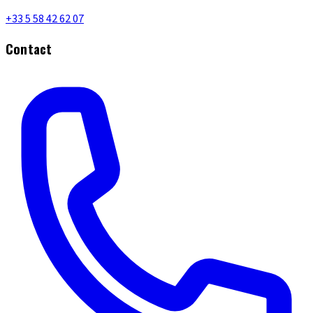
+33 5 58 42 62 07
Contact