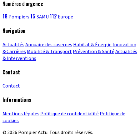
Numéros d'urgence
18
15
112
Pompiers
SAMU
Europe
Navigation
Actualités
Annuaire des casernes
Habitat & Énergie
Innovation
& Carrières
Mobilité & Transport
Prévention & Santé
Actualités
& Interventions
Contact
Contact
Informations
Mentions légales
Politique de confidentialité
Politique de
cookies
© 2026 Pompier Actu. Tous droits réservés.