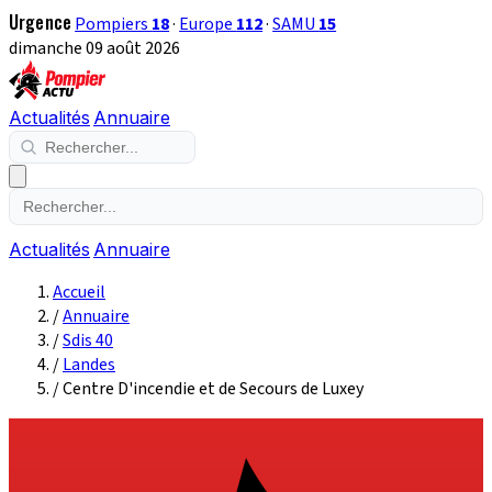
Urgence
Pompiers
18
·
Europe
112
·
SAMU
15
dimanche 09 août 2026
Actualités
Annuaire
Actualités
Annuaire
Accueil
/
Annuaire
/
Sdis 40
/
Landes
/
Centre D'incendie et de Secours de Luxey