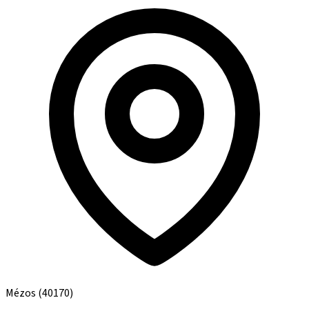
Mézos
(40170)