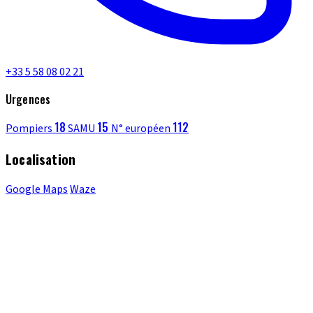
+33 5 58 08 02 21
Urgences
18
15
112
Pompiers
SAMU
N° européen
Localisation
Google Maps
Waze