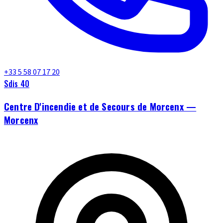
+33 5 58 07 17 20
Sdis 40
Centre D'incendie et de Secours de Morcenx —
Morcenx