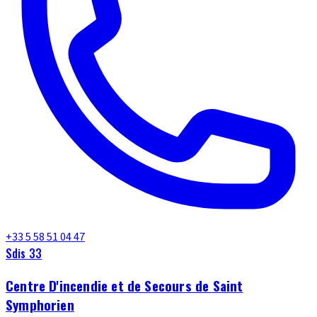
+33 5 58 51 04 47
Sdis 33
Centre D'incendie et de Secours de Saint
Symphorien