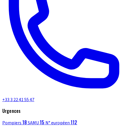
+33 3 22 41 55 47
Urgences
18
15
112
Pompiers
SAMU
N° européen