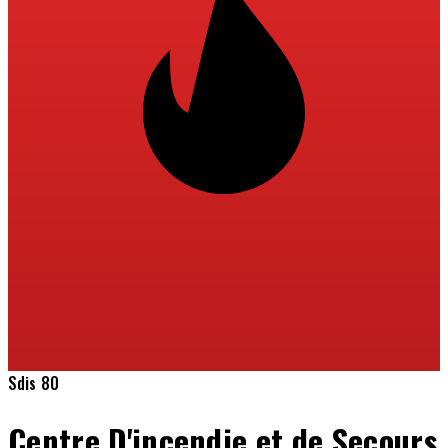
Sdis 80
Centre D'incendie et de Secours