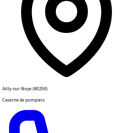
Ailly-sur-Noye
(80250)
Caserne de pompiers