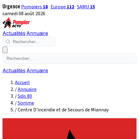
Urgence
Pompiers
18
·
Europe
112
·
SAMU
15
samedi 08 août 2026
Actualités
Annuaire
Actualités
Annuaire
Accueil
/
Annuaire
/
Sdis 80
/
Somme
/
Centre D'incendie et de Secours de Miannay