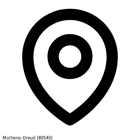
Molliens-Dreuil
(80540)