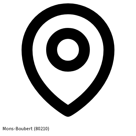
Mons-Boubert
(80210)