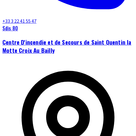
+33 3 22 41 55 47
Sdis 80
Centre D'incendie et de Secours de Saint Quentin la
Motte Croix Au Bailly