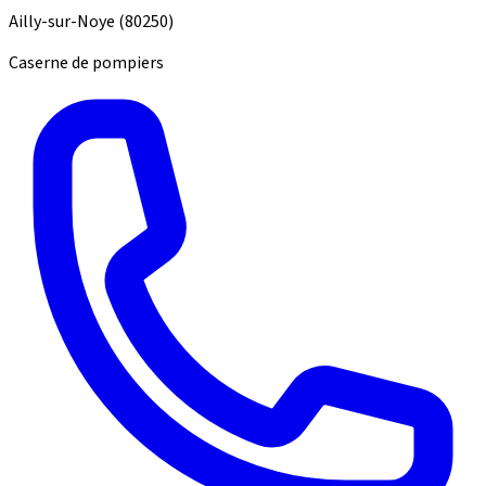
Ailly-sur-Noye
(80250)
Caserne de pompiers