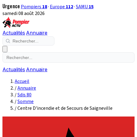
Urgence
Pompiers
18
·
Europe
112
·
SAMU
15
samedi 08 août 2026
Actualités
Annuaire
Actualités
Annuaire
Accueil
/
Annuaire
/
Sdis 80
/
Somme
/
Centre D'incendie et de Secours de Saigneville