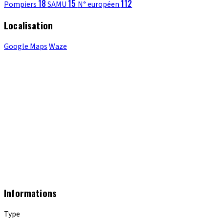
18
15
112
Pompiers
SAMU
N° européen
Localisation
Google Maps
Waze
Informations
Type