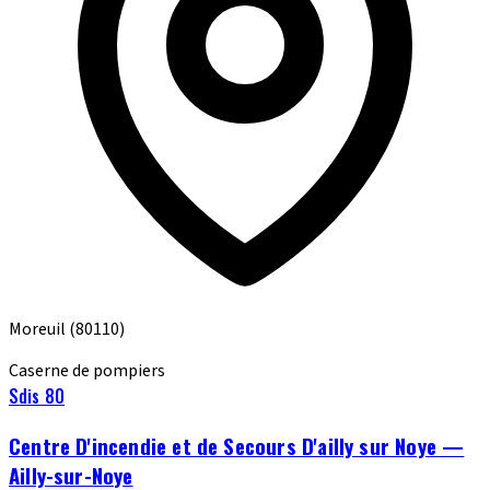
Moreuil
(80110)
Caserne de pompiers
Sdis 80
Centre D'incendie et de Secours D'ailly sur Noye —
Ailly-sur-Noye