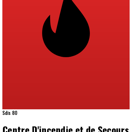
Sdis 80
Centre D'incendie et de Secours