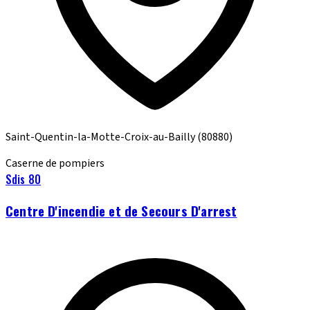
Saint-Quentin-la-Motte-Croix-au-Bailly
(80880)
Caserne de pompiers
Sdis 80
Centre D'incendie et de Secours D'arrest