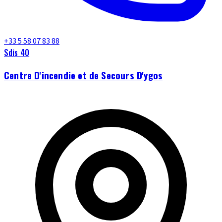
+33 5 58 07 83 88
Sdis 40
Centre D'incendie et de Secours D'ygos