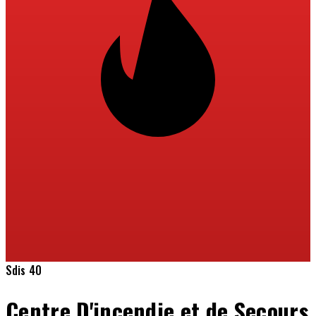
Sdis 40
Centre D'incendie et de Secours