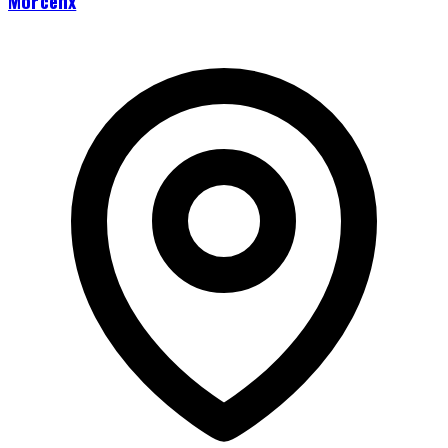
Morcenx