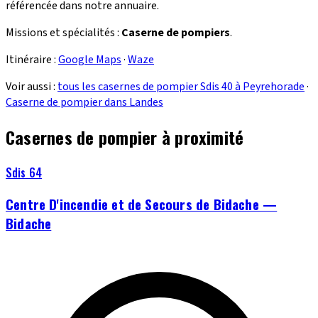
référencée dans notre annuaire.
Missions et spécialités :
Caserne de pompiers
.
Itinéraire :
Google Maps
·
Waze
Voir aussi :
tous les casernes de pompier Sdis 40 à Peyrehorade
·
Caserne de pompier dans Landes
Casernes de pompier à proximité
Sdis 64
Centre D'incendie et de Secours de Bidache —
Bidache