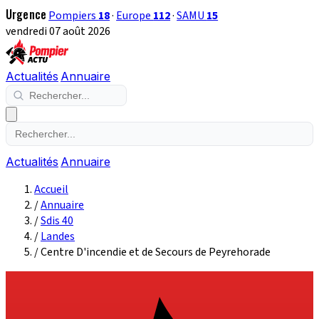
Urgence
Pompiers
18
·
Europe
112
·
SAMU
15
vendredi 07 août 2026
Actualités
Annuaire
Actualités
Annuaire
Accueil
/
Annuaire
/
Sdis 40
/
Landes
/
Centre D'incendie et de Secours de Peyrehorade