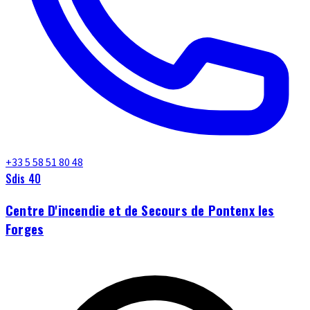
+33 5 58 51 80 48
Sdis 40
Centre D'incendie et de Secours de Pontenx les
Forges