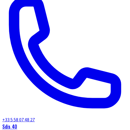
+33 5 58 07 48 27
Sdis 40