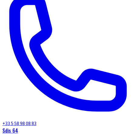
+33 5 58 98 08 83
Sdis 64