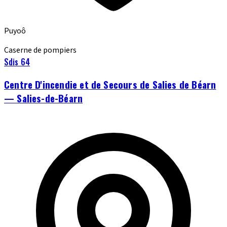
Puyoô
Caserne de pompiers
Sdis 64
Centre D'incendie et de Secours de Salies de Béarn
— Salies-de-Béarn