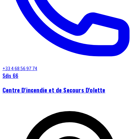
+33 4 68 56 97 74
Sdis 66
Centre D'incendie et de Secours D'olette