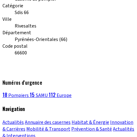
Catégorie
Sdis 66
Ville
Rivesaltes
Département
Pyrénées-Orientales (66)
Code postal
66600
Numéros d'urgence
18
15
112
Pompiers
SAMU
Europe
Navigation
Actualités
Annuaire des casernes
Habitat & Énergie
Innovation
& Carrières
Mobilité & Transport
Prévention & Santé
Actualités
& Interventions