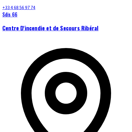
+33 4 68 56 97 74
Sdis 66
Centre D'incendie et de Secours Ribéral