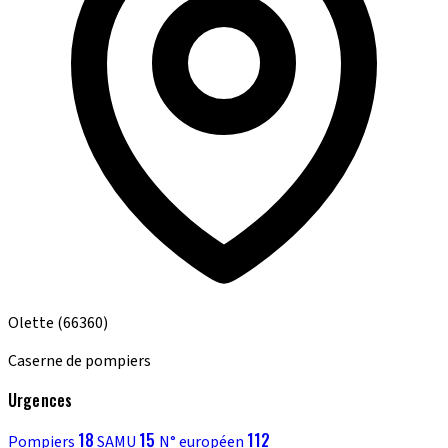
Olette
(66360)
Caserne de pompiers
Urgences
18
15
112
Pompiers
SAMU
N° européen