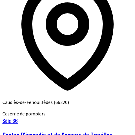
Caudiès-de-Fenouillèdes
(66220)
Caserne de pompiers
Sdis 66
Centre D'incendie et de Secours de Trouillas