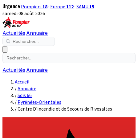
Urgence
Pompiers
18
·
Europe
112
·
SAMU
15
samedi 08 août 2026
Actualités
Annuaire
Actualités
Annuaire
Accueil
/
Annuaire
/
Sdis 66
/
Pyrénées-Orientales
/
Centre D'incendie et de Secours de Rivesaltes