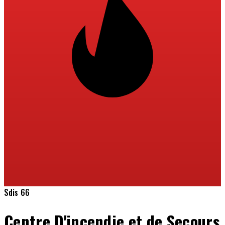
Sdis 66
Centre D'incendie et de Secours