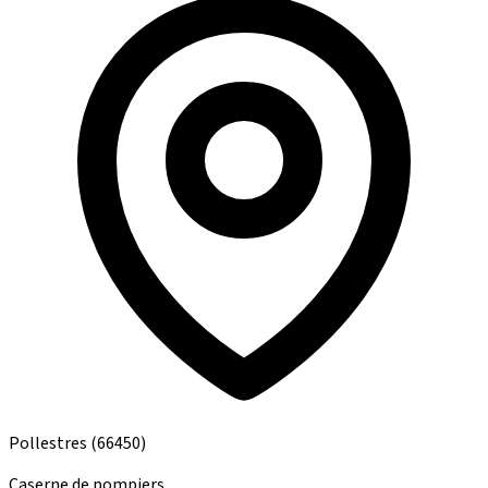
Pollestres
(66450)
Caserne de pompiers