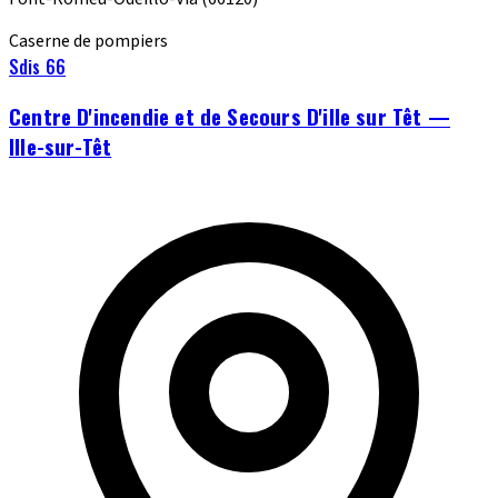
Caserne de pompiers
Sdis 66
Centre D'incendie et de Secours D'ille sur Têt —
Ille-sur-Têt