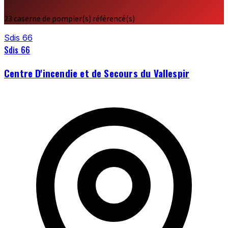
23 caserne de pompier(s) référencé(s)
Sdis 66
Sdis 66
Centre D'incendie et de Secours du Vallespir