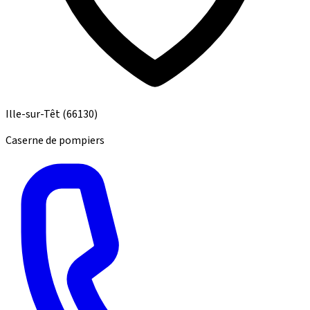
Ille-sur-Têt
(66130)
Caserne de pompiers