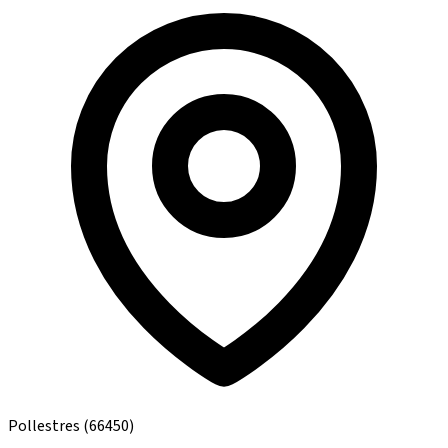
Pollestres
(66450)