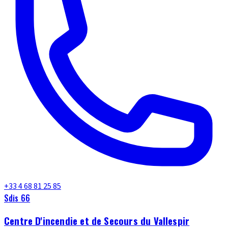
+33 4 68 81 25 85
Sdis 66
Centre D'incendie et de Secours du Vallespir