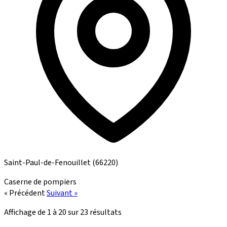
Saint-Paul-de-Fenouillet
(66220)
Caserne de pompiers
« Précédent
Suivant »
Affichage de
1
à
20
sur
23
résultats