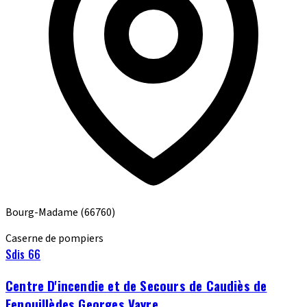
Bourg-Madame
(66760)
Caserne de pompiers
Sdis 66
Centre D'incendie et de Secours de Caudiès de
Fenouillèdes Georges Vayre