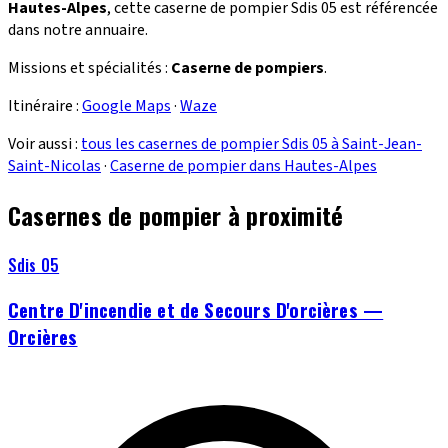
Hautes-Alpes
, cette caserne de pompier Sdis 05 est référencée
dans notre annuaire.
Missions et spécialités :
Caserne de pompiers
.
Itinéraire :
Google Maps
·
Waze
Voir aussi :
tous les casernes de pompier Sdis 05 à Saint-Jean-
Saint-Nicolas
·
Caserne de pompier dans Hautes-Alpes
Casernes de pompier à proximité
Sdis 05
Centre D'incendie et de Secours D'orcières —
Orcières