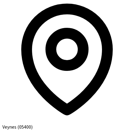
Veynes
(05400)