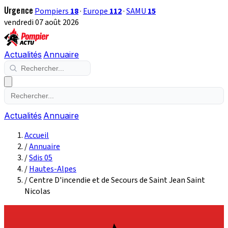
Urgence
Pompiers
18
·
Europe
112
·
SAMU
15
vendredi 07 août 2026
Actualités
Annuaire
Actualités
Annuaire
Accueil
/
Annuaire
/
Sdis 05
/
Hautes-Alpes
/
Centre D'incendie et de Secours de Saint Jean Saint
Nicolas