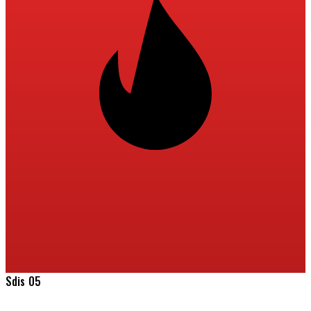
Sdis 05