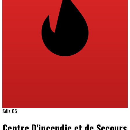
Sdis 05
Centre D'incendie et de Secours