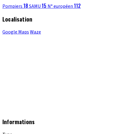
18
15
112
Pompiers
SAMU
N° européen
Localisation
Google Maps
Waze
Informations