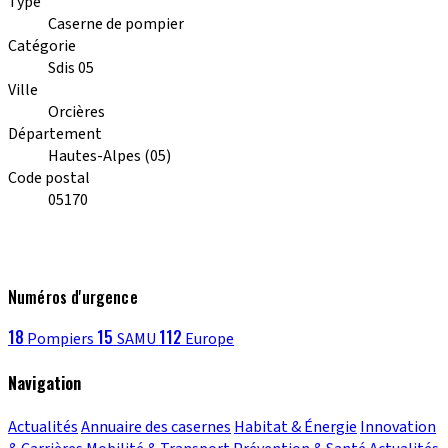
Type
Caserne de pompier
Catégorie
Sdis 05
Ville
Orcières
Département
Hautes-Alpes (05)
Code postal
05170
Numéros d'urgence
18
15
112
Pompiers
SAMU
Europe
Navigation
Actualités
Annuaire des casernes
Habitat & Énergie
Innovation