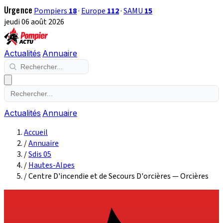
Urgence
Pompiers
18
·
Europe
112
·
SAMU
15
jeudi 06 août 2026
Actualités
Annuaire
Actualités
Annuaire
Accueil
/
Annuaire
/
Sdis 05
/
Hautes-Alpes
/
Centre D'incendie et de Secours D'orcières — Orcières