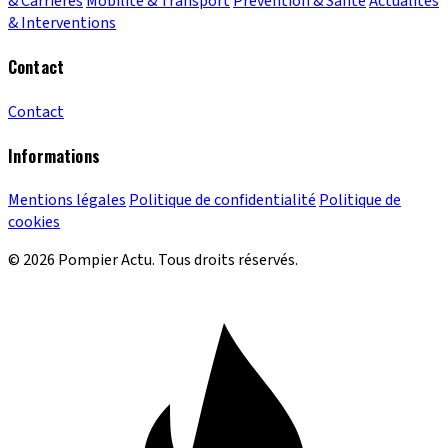
& Carrières
Mobilité & Transport
Prévention & Santé
Actualités
& Interventions
Contact
Contact
Informations
Mentions légales
Politique de confidentialité
Politique de
cookies
© 2026 Pompier Actu. Tous droits réservés.