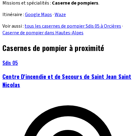
Missions et spécialités :
Caserne de pompiers
.
Itinéraire :
Google Maps
·
Waze
Voir aussi :
tous les casernes de pompier Sdis 05 à Orcières
·
Caserne de pompier dans Hautes-Alpes
Casernes de pompier à proximité
Sdis 05
Centre D'incendie et de Secours de Saint Jean Saint
Nicolas