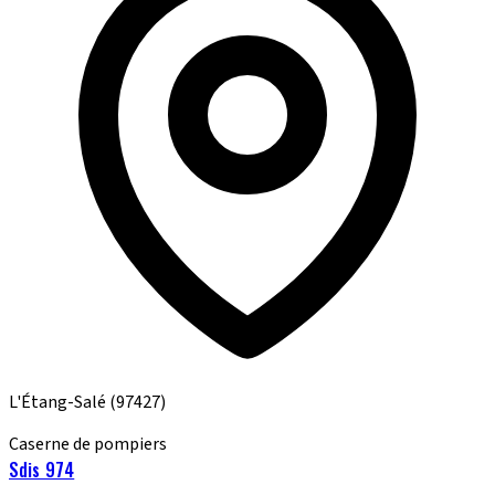
L'Étang-Salé
(97427)
Caserne de pompiers
Sdis 974