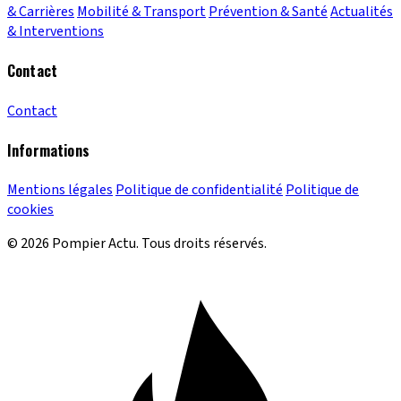
& Carrières
Mobilité & Transport
Prévention & Santé
Actualités
& Interventions
Contact
Contact
Informations
Mentions légales
Politique de confidentialité
Politique de
cookies
© 2026 Pompier Actu. Tous droits réservés.