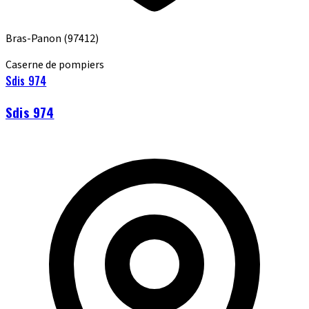
Bras-Panon
(97412)
Caserne de pompiers
Sdis 974
Sdis 974