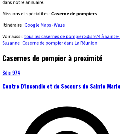
dans notre annuaire.
Missions et spécialités :
Caserne de pompiers
.
Itinéraire :
Google Maps
·
Waze
Voir aussi :
tous les casernes de pompier Sdis 974 à Sainte-
Suzanne
·
Caserne de pompier dans La Réunion
Casernes de pompier à proximité
Sdis 974
Centre D'incendie et de Secours de Sainte Marie