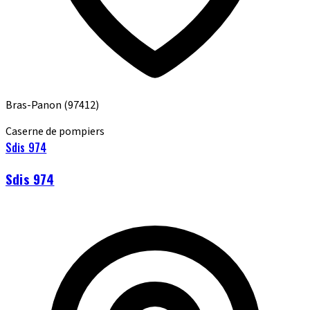
Bras-Panon
(97412)
Caserne de pompiers
Sdis 974
Sdis 974