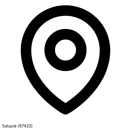
Salazie
(97433)