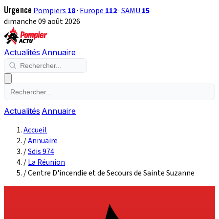
Urgence
Pompiers
18
·
Europe
112
·
SAMU
15
dimanche 09 août 2026
Actualités
Annuaire
Actualités
Annuaire
Accueil
/
Annuaire
/
Sdis 974
/
La Réunion
/
Centre D'incendie et de Secours de Sainte Suzanne