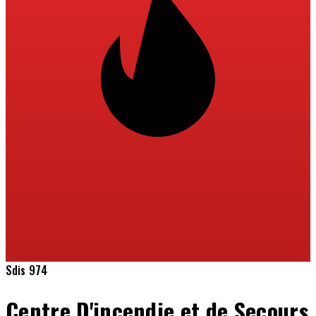
Sdis 974
Centre D'incendie et de Secours