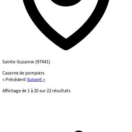
Sainte-Suzanne
(97441)
Caserne de pompiers
« Précédent
Suivant »
Affichage de
1
à
20
sur
22
résultats