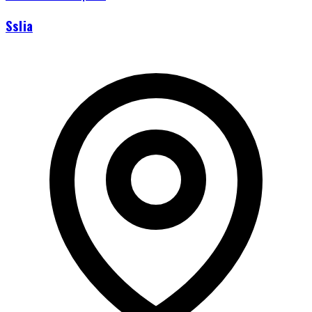
Sslia