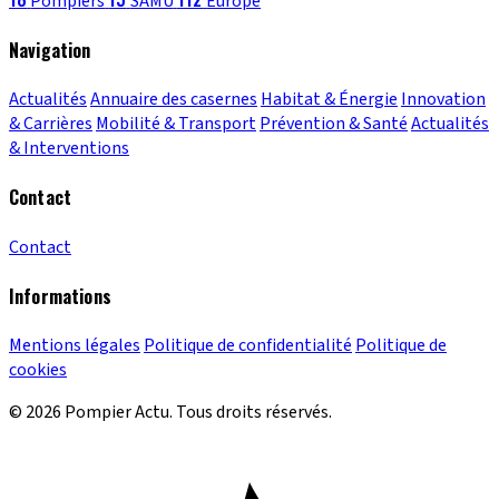
Pompiers
SAMU
Europe
Navigation
Actualités
Annuaire des casernes
Habitat & Énergie
Innovation
& Carrières
Mobilité & Transport
Prévention & Santé
Actualités
& Interventions
Contact
Contact
Informations
Mentions légales
Politique de confidentialité
Politique de
cookies
© 2026 Pompier Actu. Tous droits réservés.