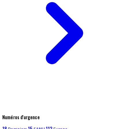
Numéros d'urgence
18
15
112