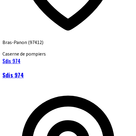
Bras-Panon
(97412)
Caserne de pompiers
Sdis 974
Sdis 974