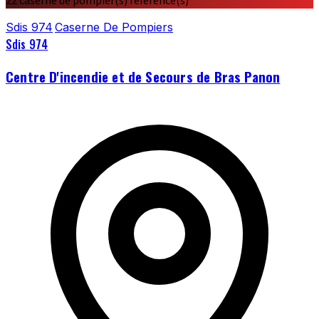
22 caserne de pompier(s) référencé(s)
Sdis 974
Caserne De Pompiers
Sdis 974
Centre D'incendie et de Secours de Bras Panon