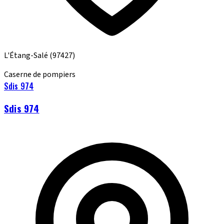
L'Étang-Salé
(97427)
Caserne de pompiers
Sdis 974
Sdis 974