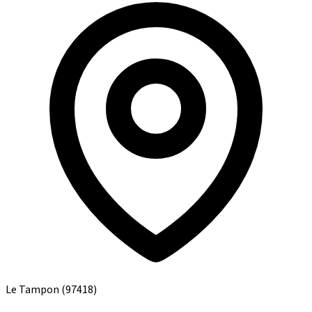
Le Tampon
(97418)