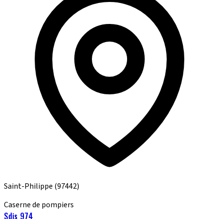
Saint-Philippe
(97442)
Caserne de pompiers
Sdis 974