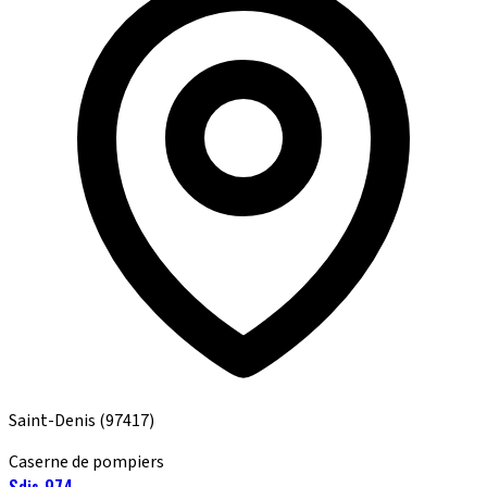
Saint-Denis
(97417)
Caserne de pompiers
Sdis 974