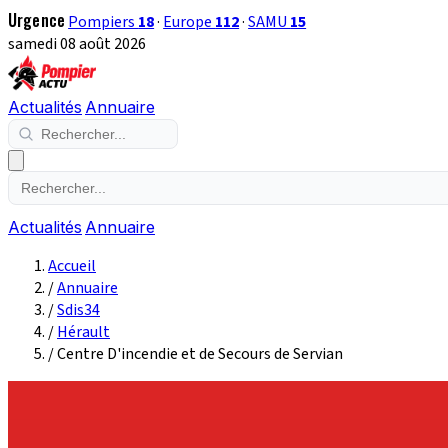
Urgence
Pompiers
18
·
Europe
112
·
SAMU
15
samedi 08 août 2026
Actualités
Annuaire
Actualités
Annuaire
Accueil
/
Annuaire
/
Sdis34
/
Hérault
/
Centre D'incendie et de Secours de Servian