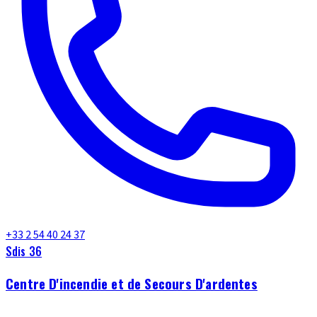
+33 2 54 40 24 37
Sdis 36
Centre D'incendie et de Secours D'ardentes