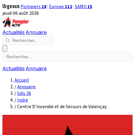
Urgence
Pompiers
18
·
Europe
112
·
SAMU
15
jeudi 06 août 2026
Actualités
Annuaire
Actualités
Annuaire
Accueil
/
Annuaire
/
Sdis 36
/
Indre
/
Centre D'incendie et de Secours de Valençay