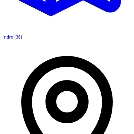
Indre (36)