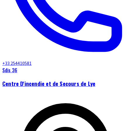
+33 254410581
Sdis 36
Centre D'incendie et de Secours de Lye