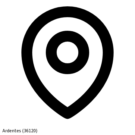
Ardentes
(36120)