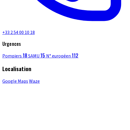
+33 2 54 00 10 18
Urgences
18
15
112
Pompiers
SAMU
N° européen
Localisation
Google Maps
Waze