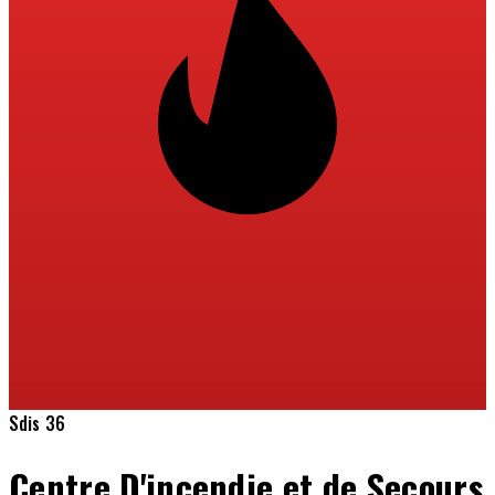
Sdis 36
Centre D'incendie et de Secours