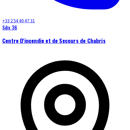
+33 2 54 40 47 31
Sdis 36
Centre D'incendie et de Secours de Chabris