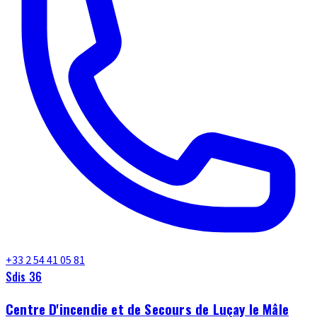
+33 2 54 41 05 81
Sdis 36
Centre D'incendie et de Secours de Luçay le Mâle