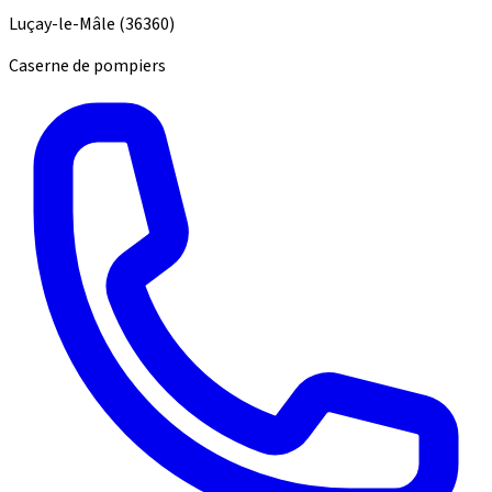
Luçay-le-Mâle
(36360)
Caserne de pompiers