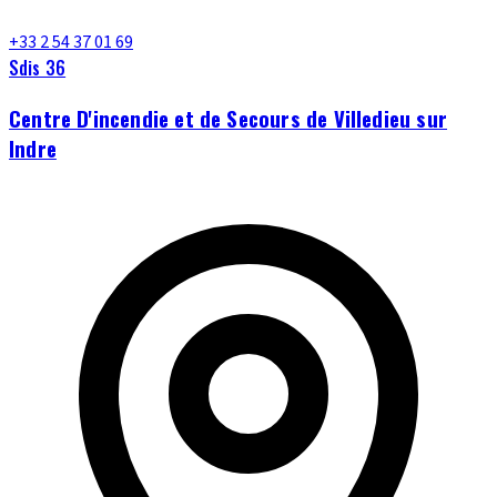
+33 2 54 37 01 69
Sdis 36
Centre D'incendie et de Secours de Villedieu sur
Indre