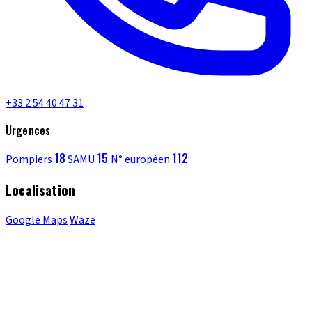
+33 2 54 40 47 31
Urgences
18
15
112
Pompiers
SAMU
N° européen
Localisation
Google Maps
Waze