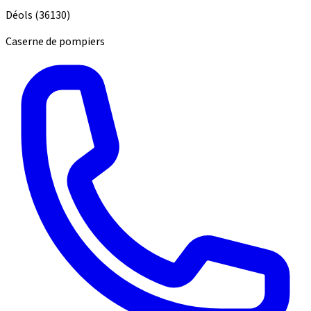
Déols
(36130)
Caserne de pompiers