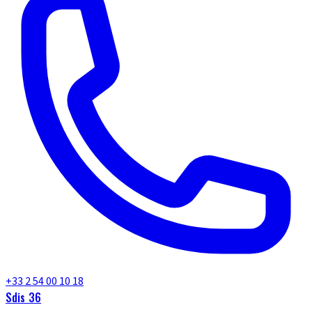
+33 2 54 00 10 18
Sdis 36