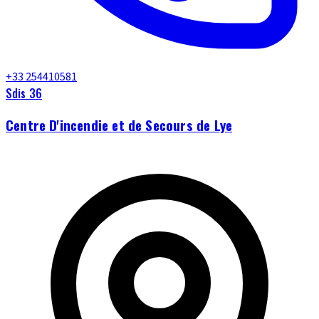
+33 254410581
Sdis 36
Centre D'incendie et de Secours de Lye