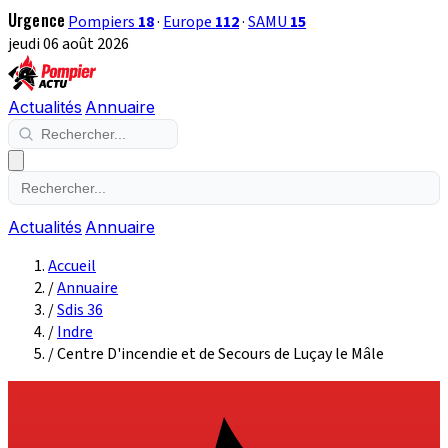
Urgence
Pompiers
18
·
Europe
112
·
SAMU
15
jeudi 06 août 2026
Actualités
Annuaire
Actualités
Annuaire
Accueil
/
Annuaire
/
Sdis 36
/
Indre
/
Centre D'incendie et de Secours de Luçay le Mâle