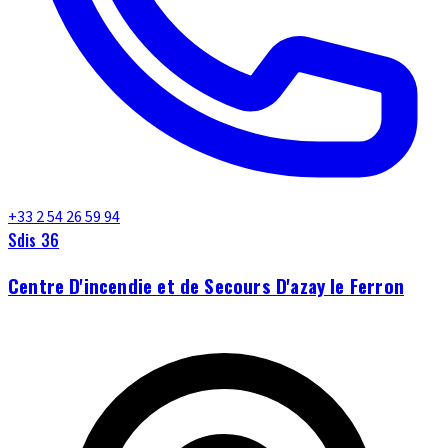
+33 2 54 26 59 94
Sdis 36
Centre D'incendie et de Secours D'azay le Ferron