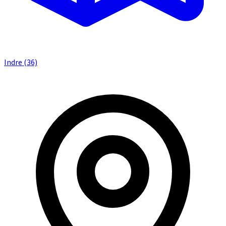
Indre (36)