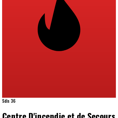
Sdis 36
Centre D'incendie et de Secours