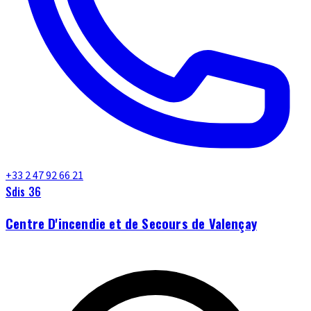
+33 2 47 92 66 21
Sdis 36
Centre D'incendie et de Secours de Valençay