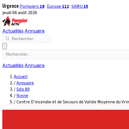
Urgence
Pompiers
18
·
Europe
112
·
SAMU
15
jeudi 06 août 2026
Actualités
Annuaire
Actualités
Annuaire
Accueil
/
Annuaire
/
Sdis 89
/
Yonne
/
Centre D'incendie et de Secours de Vallée Moyenne du Vri