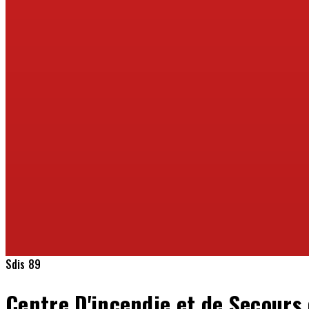
Sdis 89
Centre D'incendie et de Secours