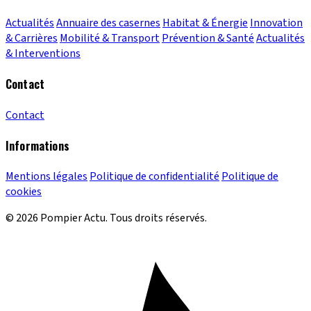
Actualités
Annuaire des casernes
Habitat & Énergie
Innovation
& Carrières
Mobilité & Transport
Prévention & Santé
Actualités
& Interventions
Contact
Contact
Informations
Mentions légales
Politique de confidentialité
Politique de
cookies
© 2026 Pompier Actu. Tous droits réservés.