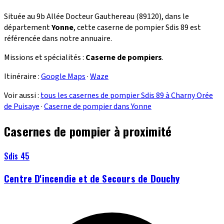
Située au 9b Allée Docteur Gauthereau (89120), dans le
département
Yonne
, cette caserne de pompier Sdis 89 est
référencée dans notre annuaire.
Missions et spécialités :
Caserne de pompiers
.
Itinéraire :
Google Maps
·
Waze
Voir aussi :
tous les casernes de pompier Sdis 89 à Charny Orée
de Puisaye
·
Caserne de pompier dans Yonne
Casernes de pompier à proximité
Sdis 45
Centre D'incendie et de Secours de Douchy