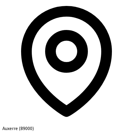
Auxerre
(89000)