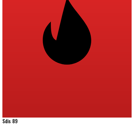
Sdis 89