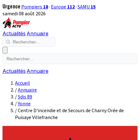
Urgence
Pompiers
18
·
Europe
112
·
SAMU
15
samedi 08 août 2026
Actualités
Annuaire
Actualités
Annuaire
Accueil
/
Annuaire
/
Sdis 89
/
Yonne
/
Centre D'incendie et de Secours de Charny Orée de
Puisaye Villefranche