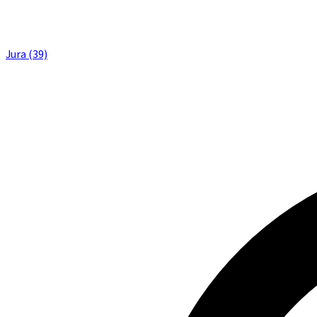
Jura (39)