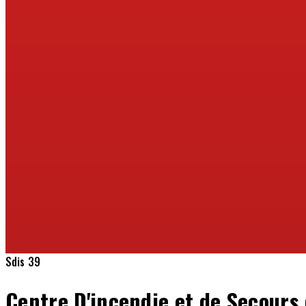
Sdis 39
Centre D'incendie et de Secours 