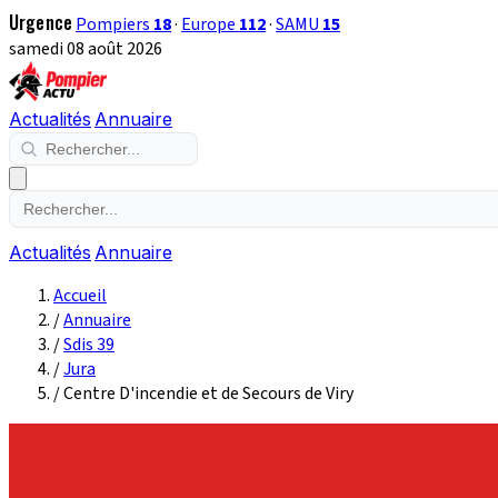
Urgence
Pompiers
18
·
Europe
112
·
SAMU
15
samedi 08 août 2026
Actualités
Annuaire
Actualités
Annuaire
Accueil
/
Annuaire
/
Sdis 39
/
Jura
/
Centre D'incendie et de Secours de Viry