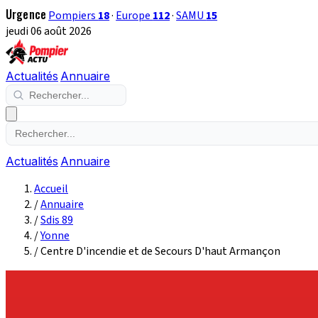
Urgence
Pompiers
18
·
Europe
112
·
SAMU
15
jeudi 06 août 2026
Actualités
Annuaire
Actualités
Annuaire
Accueil
/
Annuaire
/
Sdis 89
/
Yonne
/
Centre D'incendie et de Secours D'haut Armançon