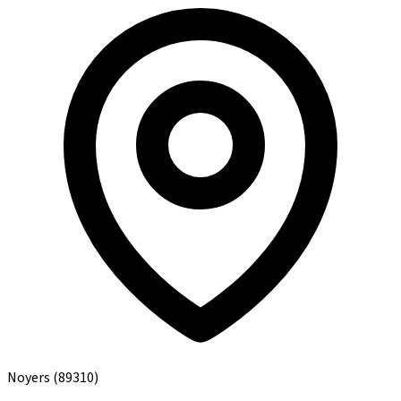
Noyers
(89310)