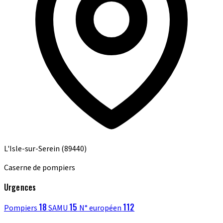
L'Isle-sur-Serein
(89440)
Caserne de pompiers
Urgences
18
15
112
Pompiers
SAMU
N° européen