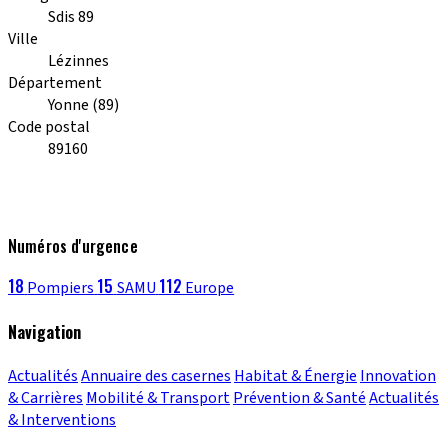
Sdis 89
Ville
Lézinnes
Département
Yonne (89)
Code postal
89160
Numéros d'urgence
18
15
112
Pompiers
SAMU
Europe
Navigation
Actualités
Annuaire des casernes
Habitat & Énergie
Innovation
& Carrières
Mobilité & Transport
Prévention & Santé
Actualités
& Interventions