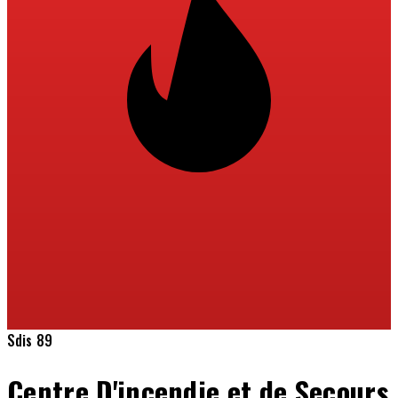
Sdis 89
Centre D'incendie et de Secours