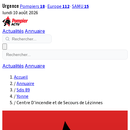
Urgence
Pompiers
18
·
Europe
112
·
SAMU
15
lundi 10 août 2026
Actualités
Annuaire
Actualités
Annuaire
Accueil
/
Annuaire
/
Sdis 89
/
Yonne
/
Centre D'incendie et de Secours de Lézinnes