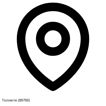
Tonnerre
(89700)