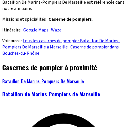
Bataillon De Marins-Pompiers De Marseille est référencée dans
notre annuaire.
Missions et spécialités :
Caserne de pompiers
.
Itinéraire :
Google Maps
·
Waze
Voir aussi :
tous les casernes de pompier Bataillon De Marins-
Pompiers De Marseille à Marseille
·
Caserne de pompier dans
Bouches-du-Rhône
Casernes de pompier à proximité
Bataillon De Marins-Pompiers De Marseille
Bataillon de Marins Pompiers de Marseille