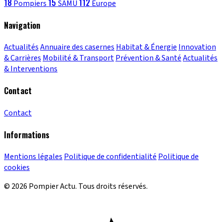
18
15
112
Pompiers
SAMU
Europe
Navigation
Actualités
Annuaire des casernes
Habitat & Énergie
Innovation
& Carrières
Mobilité & Transport
Prévention & Santé
Actualités
& Interventions
Contact
Contact
Informations
Mentions légales
Politique de confidentialité
Politique de
cookies
© 2026 Pompier Actu. Tous droits réservés.