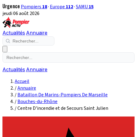
Urgence
Pompiers
18
·
Europe
112
·
SAMU
15
jeudi 06 août 2026
Actualités
Annuaire
Actualités
Annuaire
Accueil
/
Annuaire
/
Bataillon De Marins-Pompiers De Marseille
/
Bouches-du-Rhône
/
Centre D'incendie et de Secours Saint Julien