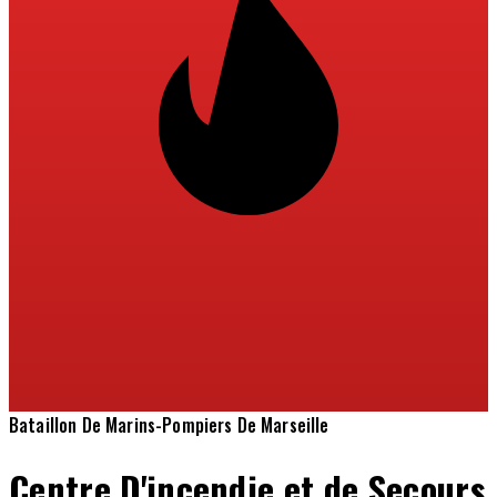
Bataillon De Marins-Pompiers De Marseille
Centre D'incendie et de Secours