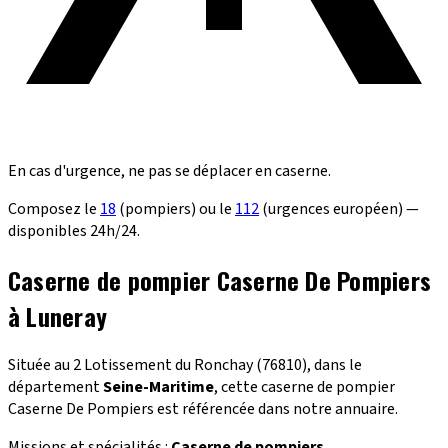
En cas d'urgence, ne pas se déplacer en caserne.
Composez le
18
(pompiers) ou le
112
(urgences européen) —
disponibles 24h/24.
Caserne de pompier Caserne De Pompiers
à Luneray
Située au 2 Lotissement du Ronchay (76810), dans le
département
Seine-Maritime
, cette caserne de pompier
Caserne De Pompiers est référencée dans notre annuaire.
Missions et spécialités :
Caserne de pompiers
.