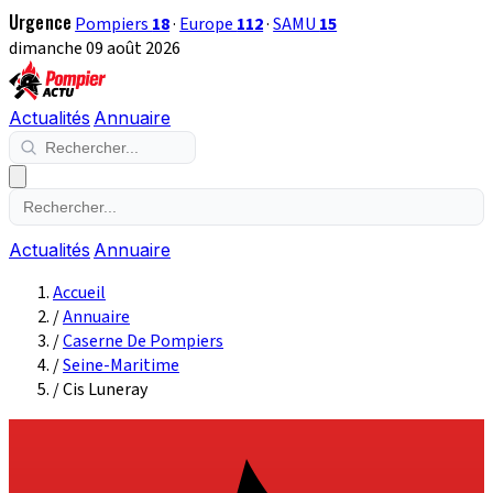
Urgence
Pompiers
18
·
Europe
112
·
SAMU
15
dimanche 09 août 2026
Actualités
Annuaire
Actualités
Annuaire
Accueil
/
Annuaire
/
Caserne De Pompiers
/
Seine-Maritime
/
Cis Luneray