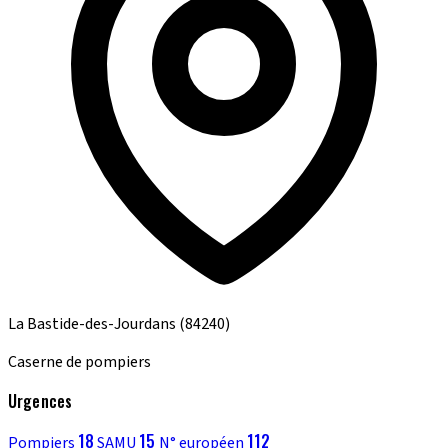
La Bastide-des-Jourdans
(84240)
Caserne de pompiers
Urgences
18
15
112
Pompiers
SAMU
N° européen