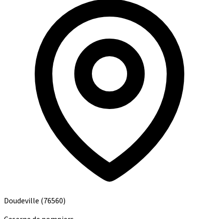
Doudeville
(76560)