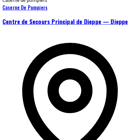
Caserne de pompiers
Caserne De Pompiers
Centre de Secours Principal de Dieppe — Dieppe