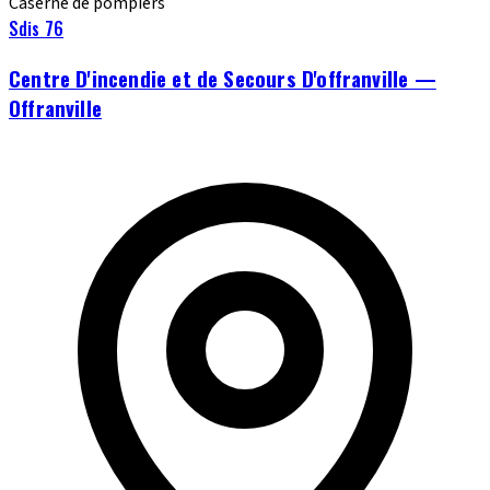
Caserne de pompiers
Sdis 76
Centre D'incendie et de Secours D'offranville —
Offranville