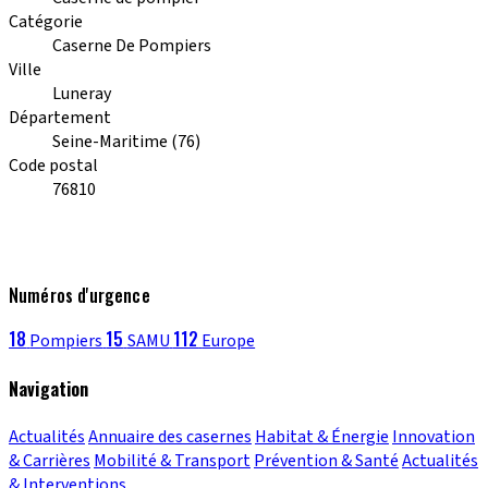
Catégorie
Caserne De Pompiers
Ville
Luneray
Département
Seine-Maritime (76)
Code postal
76810
Numéros d'urgence
18
15
112
Pompiers
SAMU
Europe
Navigation
Actualités
Annuaire des casernes
Habitat & Énergie
Innovation
& Carrières
Mobilité & Transport
Prévention & Santé
Actualités
& Interventions