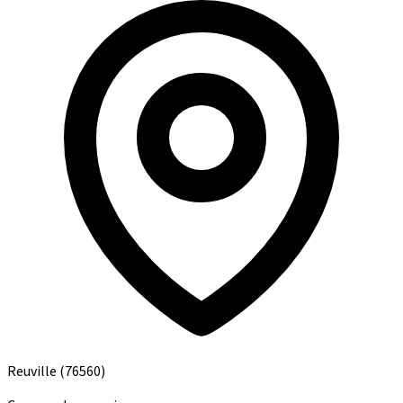
Reuville
(76560)