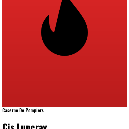
Caserne De Pompiers
Cis Luneray