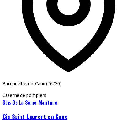
Bacqueville-en-Caux
(76730)
Caserne de pompiers
Sdis De La Seine-Maritime
Cis Saint Laurent en Caux