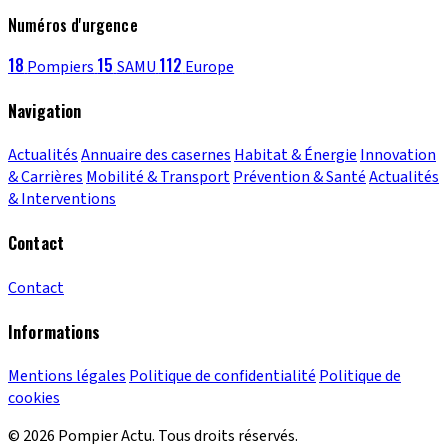
Numéros d'urgence
18
15
112
Pompiers
SAMU
Europe
Navigation
Actualités
Annuaire des casernes
Habitat & Énergie
Innovation
& Carrières
Mobilité & Transport
Prévention & Santé
Actualités
& Interventions
Contact
Contact
Informations
Mentions légales
Politique de confidentialité
Politique de
cookies
© 2026 Pompier Actu. Tous droits réservés.