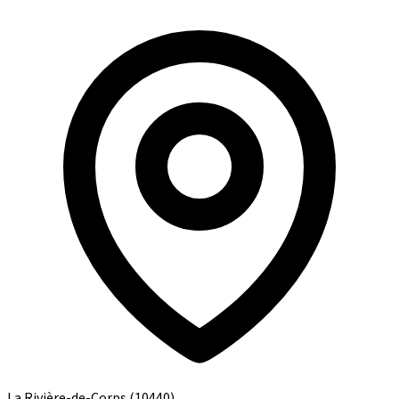
La Rivière-de-Corps
(10440)