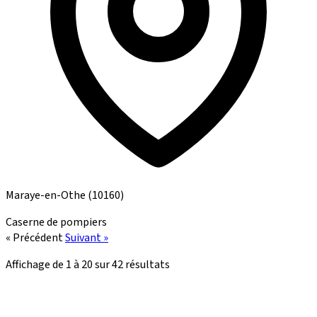
Maraye-en-Othe
(10160)
Caserne de pompiers
« Précédent
Suivant »
Affichage de
1
à
20
sur
42
résultats