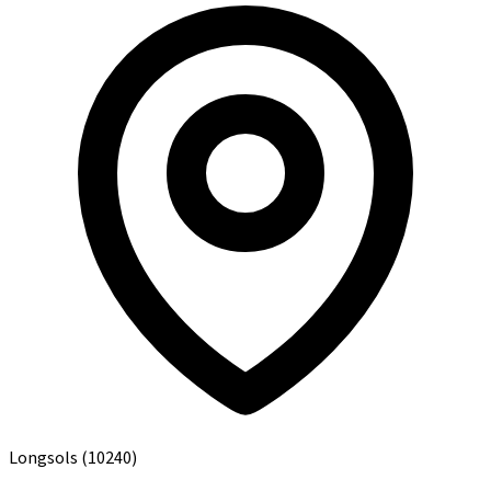
Longsols
(10240)