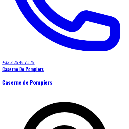
+33 3 25 46 71 79
Caserne De Pompiers
Caserne de Pompiers