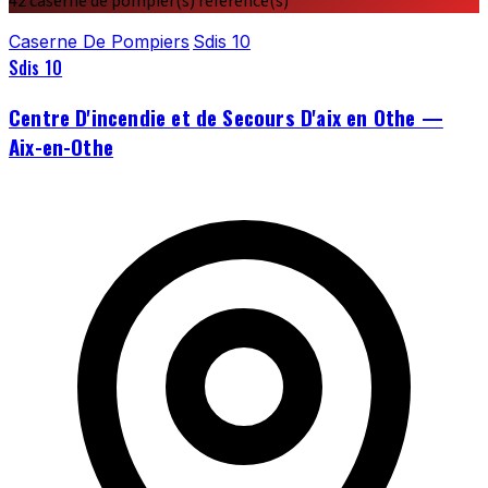
42 caserne de pompier(s) référencé(s)
Caserne De Pompiers
Sdis 10
Sdis 10
Centre D'incendie et de Secours D'aix en Othe —
Aix-en-Othe