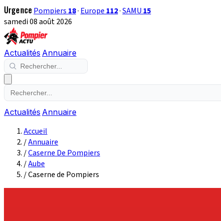
Urgence
Pompiers
18
·
Europe
112
·
SAMU
15
samedi 08 août 2026
Actualités
Annuaire
Actualités
Annuaire
Accueil
/
Annuaire
/
Caserne De Pompiers
/
Aube
/
Caserne de Pompiers