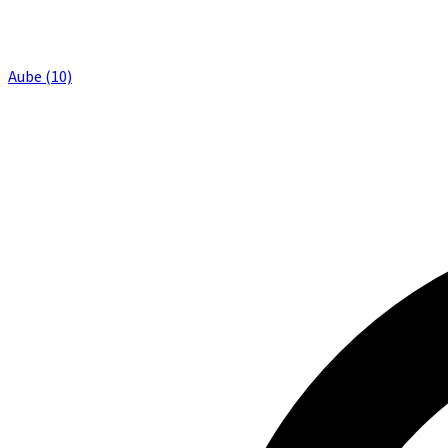
Aube (10)