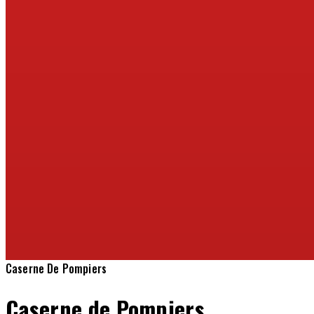
Caserne De Pompiers
Caserne de Pompiers