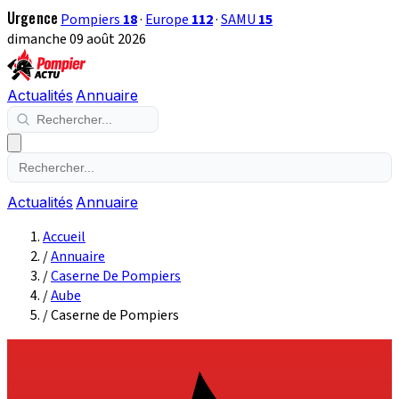
Urgence
Pompiers
18
·
Europe
112
·
SAMU
15
dimanche 09 août 2026
Actualités
Annuaire
Actualités
Annuaire
Accueil
/
Annuaire
/
Caserne De Pompiers
/
Aube
/
Caserne de Pompiers