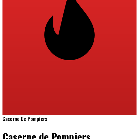
Caserne De Pompiers
Caserne de Pompiers