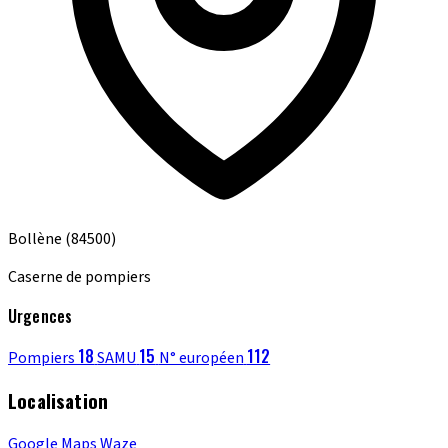
Bollène
(84500)
Caserne de pompiers
Urgences
18
15
112
Pompiers
SAMU
N° européen
Localisation
Google Maps
Waze