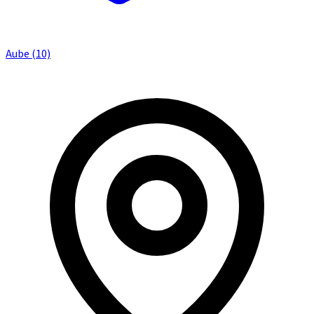
Aube (10)