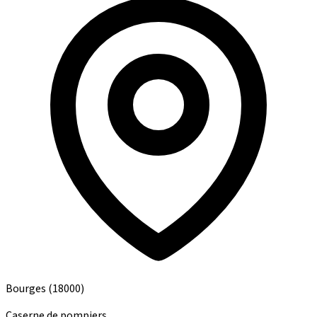
Bourges
(18000)
Caserne de pompiers