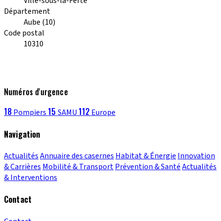
Ville-sous-la-Ferté
Département
Aube (10)
Code postal
10310
Numéros d'urgence
18
15
112
Pompiers
SAMU
Europe
Navigation
Actualités
Annuaire des casernes
Habitat & Énergie
Innovation
& Carrières
Mobilité & Transport
Prévention & Santé
Actualités
& Interventions
Contact