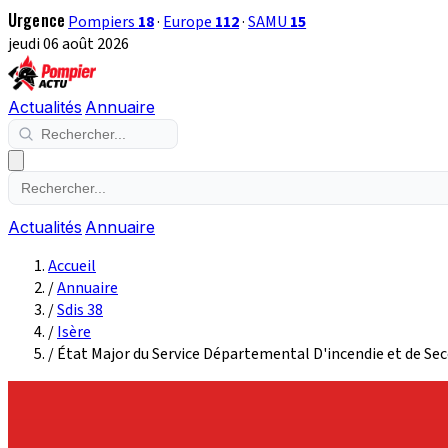
Urgence
Pompiers
18
·
Europe
112
·
SAMU
15
jeudi 06 août 2026
Actualités
Annuaire
Actualités
Annuaire
Accueil
/
Annuaire
/
Sdis 38
/
Isère
/
État Major du Service Départemental D'incendie et de Sec