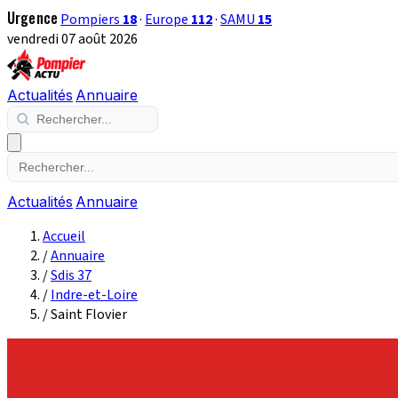
Urgence
Pompiers
18
·
Europe
112
·
SAMU
15
vendredi 07 août 2026
Actualités
Annuaire
Actualités
Annuaire
Accueil
/
Annuaire
/
Sdis 37
/
Indre-et-Loire
/
Saint Flovier