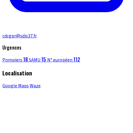
cdcgpr@sdis37.fr
Urgences
18
15
112
Pompiers
SAMU
N° européen
Localisation
Google Maps
Waze