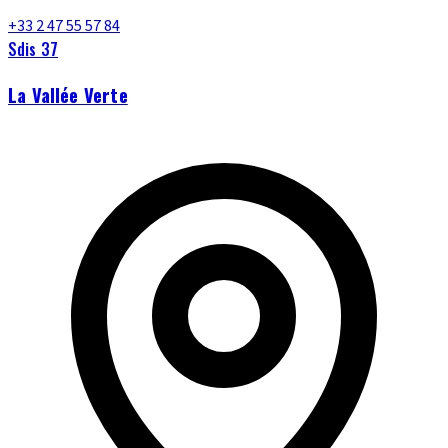
+33 2 47 55 57 84
Sdis 37
La Vallée Verte