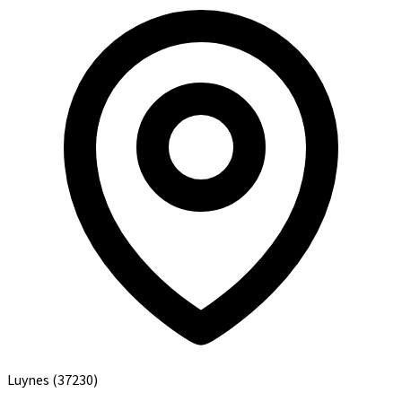
Luynes
(37230)