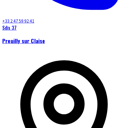
+33 2 47 59 92 41
Sdis 37
Preuilly sur Claise