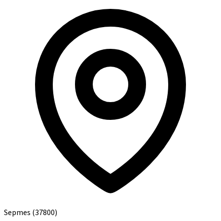
Sepmes
(37800)