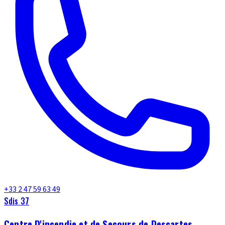
+33 2 47 59 63 49
Sdis 37
Centre D'incendie et de Secours de Descartes