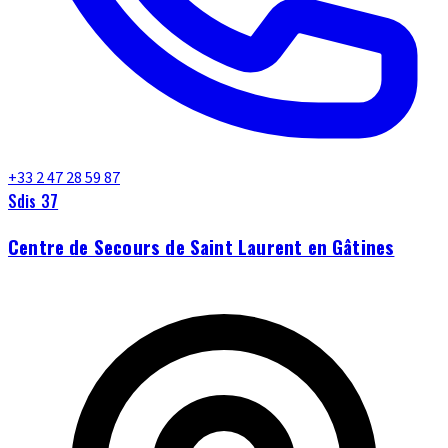
+33 2 47 28 59 87
Sdis 37
Centre de Secours de Saint Laurent en Gâtines