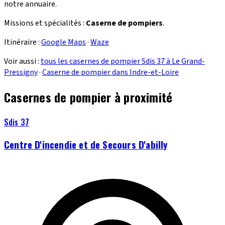
notre annuaire.
Missions et spécialités :
Caserne de pompiers
.
Itinéraire :
Google Maps
·
Waze
Voir aussi :
tous les casernes de pompier Sdis 37 à Le Grand-
Pressigny
·
Caserne de pompier dans Indre-et-Loire
Casernes de pompier à proximité
Sdis 37
Centre D'incendie et de Secours D'abilly