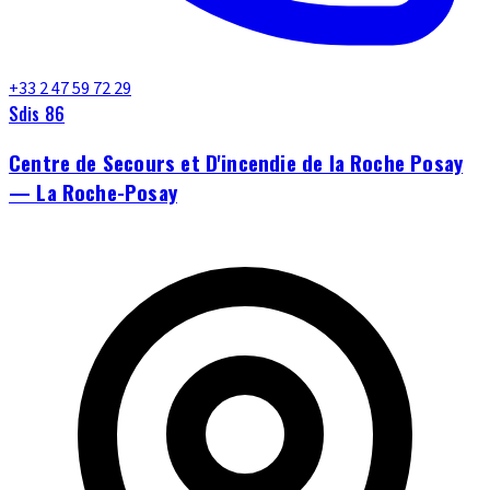
+33 2 47 59 72 29
Sdis 86
Centre de Secours et D'incendie de la Roche Posay
— La Roche-Posay