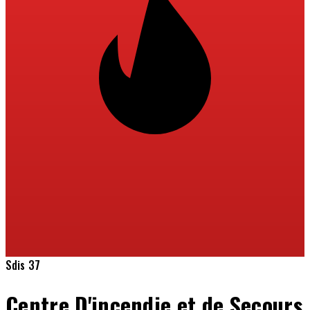
Sdis 37
Centre D'incendie et de Secours