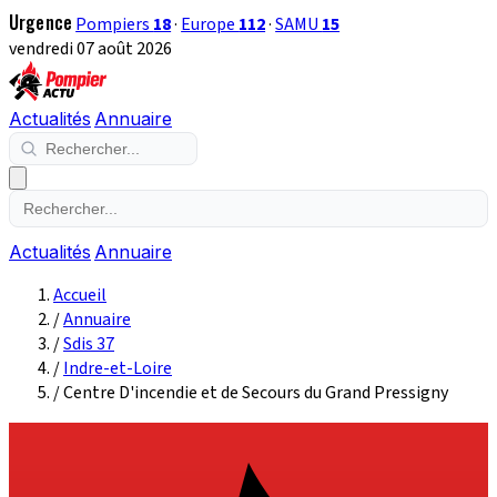
Urgence
Pompiers
18
·
Europe
112
·
SAMU
15
vendredi 07 août 2026
Actualités
Annuaire
Actualités
Annuaire
Accueil
/
Annuaire
/
Sdis 37
/
Indre-et-Loire
/
Centre D'incendie et de Secours du Grand Pressigny