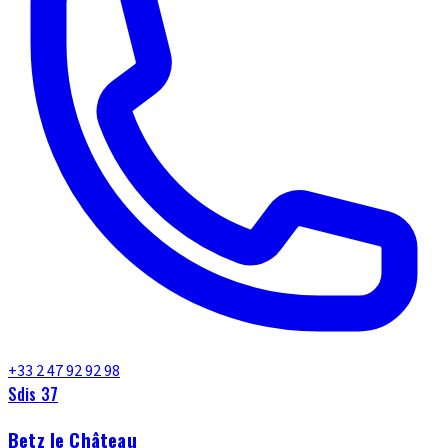
+33 2 47 92 92 98
Sdis 37
Betz le Château