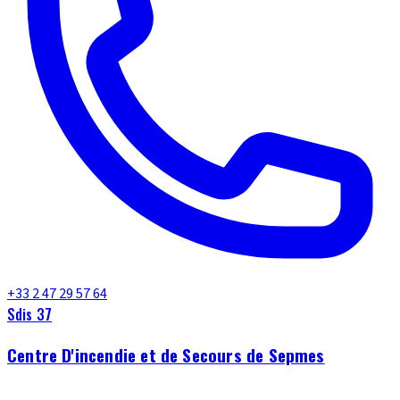
+33 2 47 29 57 64
Sdis 37
Centre D'incendie et de Secours de Sepmes