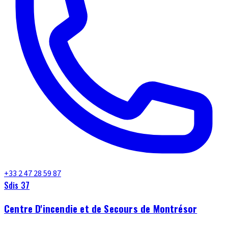
+33 2 47 28 59 87
Sdis 37
Centre D'incendie et de Secours de Montrésor