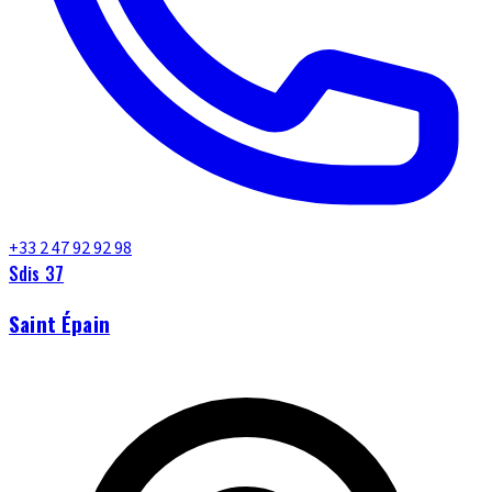
+33 2 47 92 92 98
Sdis 37
Saint Épain