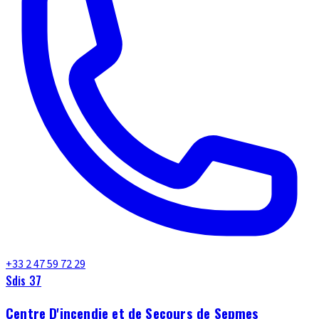
+33 2 47 59 72 29
Sdis 37
Centre D'incendie et de Secours de Sepmes