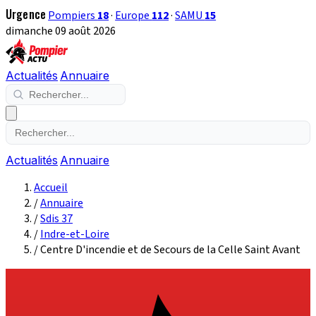
Urgence
Pompiers
18
·
Europe
112
·
SAMU
15
dimanche 09 août 2026
Actualités
Annuaire
Actualités
Annuaire
Accueil
/
Annuaire
/
Sdis 37
/
Indre-et-Loire
/
Centre D'incendie et de Secours de la Celle Saint Avant