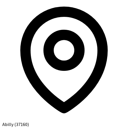
Abilly
(37160)