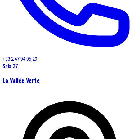
+33 2 47 94 95 29
Sdis 37
La Vallée Verte