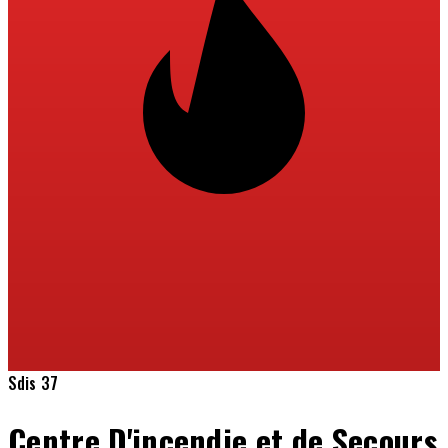
Sdis 37
Centre D'incendie et de Secours