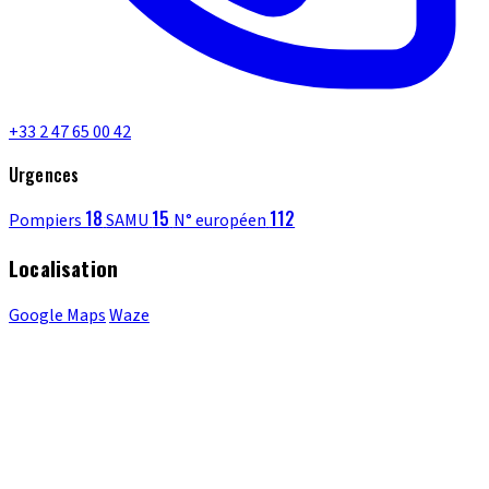
+33 2 47 65 00 42
Urgences
18
15
112
Pompiers
SAMU
N° européen
Localisation
Google Maps
Waze