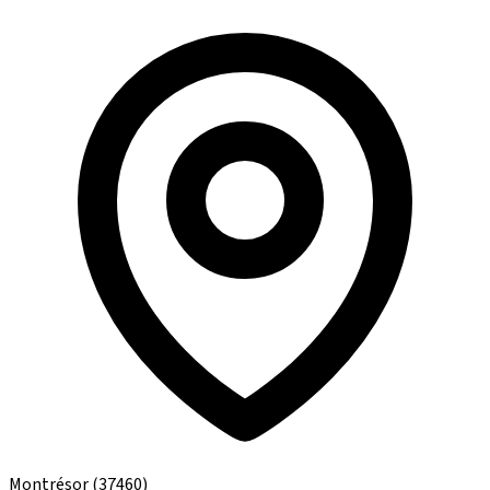
Montrésor
(37460)