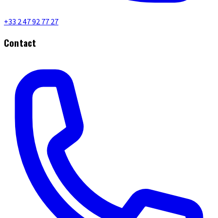
+33 2 47 92 77 27
Contact