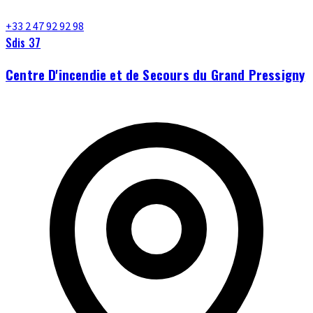
+33 2 47 92 92 98
Sdis 37
Centre D'incendie et de Secours du Grand Pressigny