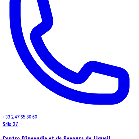
+33 2 47 65 80 60
Sdis 37
Centre D'incendie et de Secours de Ligueil