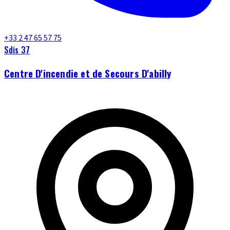
+33 2 47 65 57 75
Sdis 37
Centre D'incendie et de Secours D'abilly