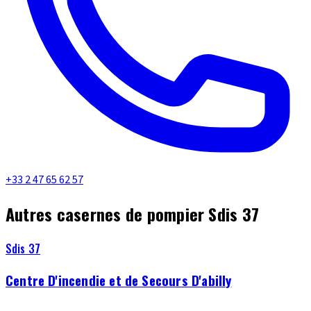
+33 2 47 65 62 57
Autres casernes de pompier Sdis 37
Sdis 37
Centre D'incendie et de Secours D'abilly