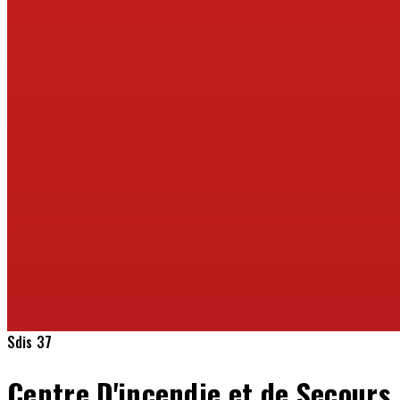
Sdis 37
Centre D'incendie et de Secours 