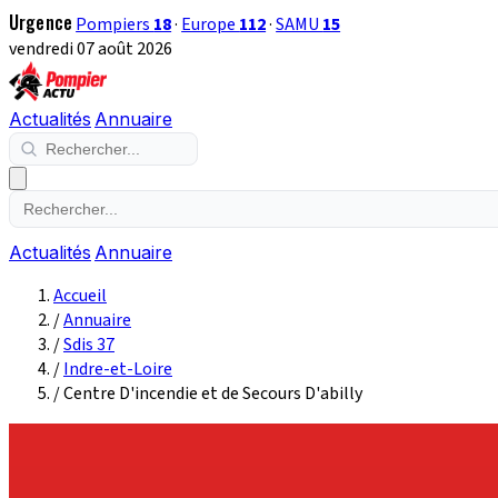
Urgence
Pompiers
18
·
Europe
112
·
SAMU
15
vendredi 07 août 2026
Actualités
Annuaire
Actualités
Annuaire
Accueil
/
Annuaire
/
Sdis 37
/
Indre-et-Loire
/
Centre D'incendie et de Secours D'abilly