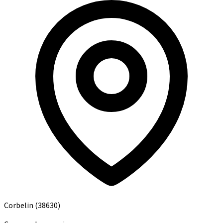
Corbelin
(38630)