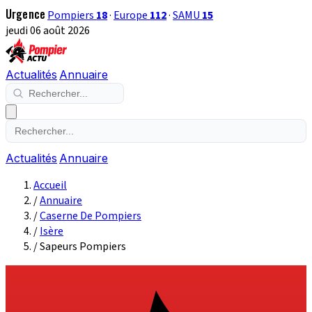
Urgence
Pompiers
18
·
Europe
112
·
SAMU
15
jeudi 06 août 2026
Actualités
Annuaire
Actualités
Annuaire
Accueil
/
Annuaire
/
Caserne De Pompiers
/
Isère
/
Sapeurs Pompiers