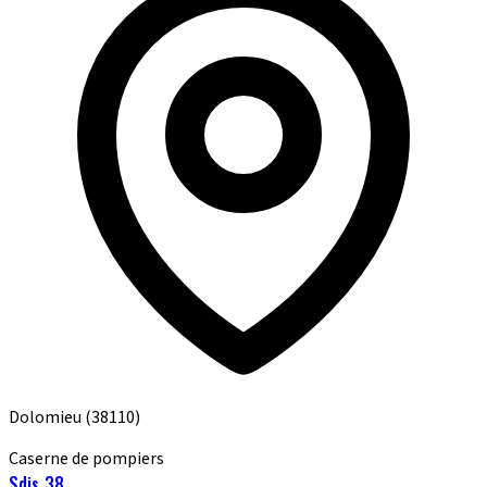
Dolomieu
(38110)
Caserne de pompiers
Sdis 38