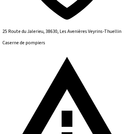
25 Route du Jalerieu, 38630, Les Avenières Veyrins-Thuellin
Caserne de pompiers