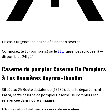
En cas d'urgence, ne pas se déplacer en caserne.
Composez le
18
(pompiers) ou le
112
(urgences européen) —
disponibles 24h/24.
Caserne de pompier Caserne De Pompiers
à Les Avenières Veyrins-Thuellin
Située au 25 Route du Jalerieu (38630), dans le département
Isère
, cette caserne de pompier Caserne De Pompiers est
référencée dans notre annuaire.
Missions et spécialités :
Caserne de pompiers
.