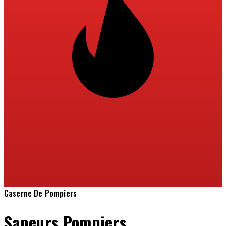
Caserne De Pompiers
Sapeurs Pompiers