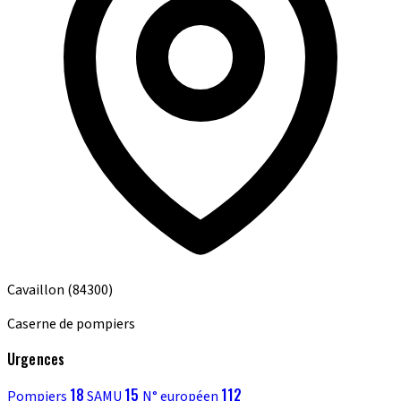
Cavaillon
(84300)
Caserne de pompiers
Urgences
18
15
112
Pompiers
SAMU
N° européen