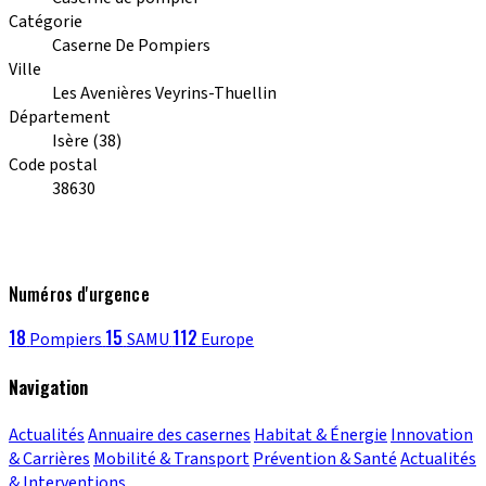
Catégorie
Caserne De Pompiers
Ville
Les Avenières Veyrins-Thuellin
Département
Isère (38)
Code postal
38630
Numéros d'urgence
18
15
112
Pompiers
SAMU
Europe
Navigation
Actualités
Annuaire des casernes
Habitat & Énergie
Innovation
& Carrières
Mobilité & Transport
Prévention & Santé
Actualités
& Interventions