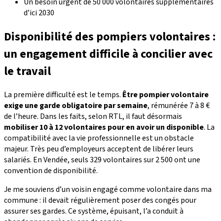
Un besoin urgent de 50 000 volontaires supplémentaires
d’ici 2030
Disponibilité des pompiers volontaires :
un engagement difficile à concilier avec
le travail
La première difficulté est le temps.
Être pompier volontaire
exige une garde obligatoire par semaine
, rémunérée 7 à 8 €
de l’heure. Dans les faits, selon RTL, il faut désormais
mobiliser 10 à 12 volontaires pour en avoir un disponible
. La
compatibilité avec la vie professionnelle est un obstacle
majeur. Très peu d’employeurs acceptent de libérer leurs
salariés. En Vendée, seuls 329 volontaires sur 2 500 ont une
convention de disponibilité.
Je me souviens d’un voisin engagé comme volontaire dans ma
commune : il devait régulièrement poser des congés pour
assurer ses gardes. Ce système, épuisant, l’a conduit à