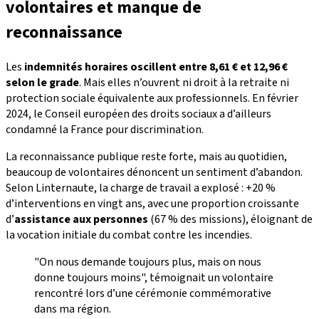
volontaires et manque de
reconnaissance
Les
indemnités horaires oscillent entre 8,61 € et 12,96 €
selon le grade
. Mais elles n’ouvrent ni droit à la retraite ni
protection sociale équivalente aux professionnels. En février
2024, le Conseil européen des droits sociaux a d’ailleurs
condamné la France pour discrimination.
La reconnaissance publique reste forte, mais au quotidien,
beaucoup de volontaires dénoncent un sentiment d’abandon.
Selon Linternaute, la charge de travail a explosé : +20 %
d’interventions en vingt ans, avec une proportion croissante
d’
assistance aux personnes
(67 % des missions), éloignant de
la vocation initiale du combat contre les incendies.
"On nous demande toujours plus, mais on nous
donne toujours moins", témoignait un volontaire
rencontré lors d’une cérémonie commémorative
dans ma région.