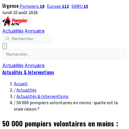
Urgence
Pompiers
18
·
Europe
112
·
SAMU
15
lundi 10 août 2026
Actualités
Annuaire
Actualités
Annuaire
Actualités & Interventions
Accueil
/
Actualités
/
Actualités & Interventions
/
50 000 pompiers volontaires en moins : quelle est la
vraie raison ?
50 000 pompiers volontaires en moins :