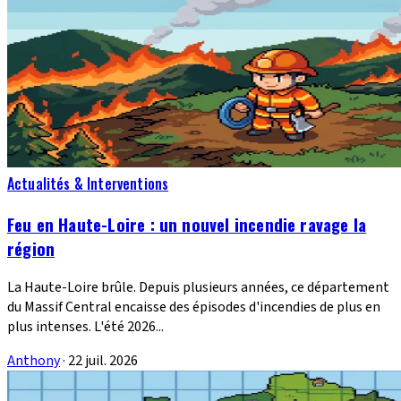
Actualités & Interventions
Feu en Haute-Loire : un nouvel incendie ravage la
région
La Haute-Loire brûle. Depuis plusieurs années, ce département
du Massif Central encaisse des épisodes d'incendies de plus en
plus intenses. L'été 2026...
Anthony
·
22 juil. 2026