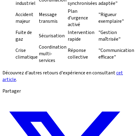
Coordination
industriel
synchronisées
adaptée"
Plan
Accident
Message
"Rigueur
d’urgence
majeur
transmis
exemplaire"
activé
Fuite de
Intervention
"Gestion
Sécurisation
gaz
rapide
maîtrisée"
Coordination
Crise
Réponse
"Communication
multi-
climatique
collective
efficace"
services
Découvrez d'autres retours d'expérience en consultant
cet
article
.
Partager