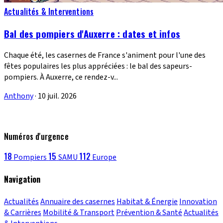
Actualités & Interventions
Bal des pompiers d'Auxerre : dates et infos
Chaque été, les casernes de France s'animent pour l'une des
fêtes populaires les plus appréciées : le bal des sapeurs-
pompiers. À Auxerre, ce rendez-v...
Anthony
·
10 juil. 2026
Numéros d'urgence
18
15
112
Pompiers
SAMU
Europe
Navigation
Actualités
Annuaire des casernes
Habitat & Énergie
Innovation
& Carrières
Mobilité & Transport
Prévention & Santé
Actualités