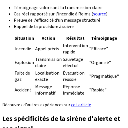
Témoignage valorisant la transmission claire
Cas réel rapporté sur l'incendie à Reims (
source
)
Preuve de l'efficacité d'un message structuré
Rappel de la procédure à suivre
Situation
Action
Résultat
Témoignage
Intervention
Incendie
Appel précis
"Efficace"
rapide
Transmission
Sauvetage
Explosion
"Organisé"
claire
effectué
Fuite de
Localisation
Évacuation
"Pragmatique"
gaz
exacte
réussie
Message
Réponse
Accident
"Rapide"
informatif
immédiate
Découvrez d'autres expériences sur
cet article
.
Les spécificités de la sirène d'alerte et