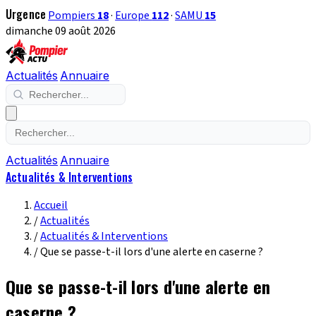
Urgence
Pompiers
18
·
Europe
112
·
SAMU
15
dimanche 09 août 2026
Actualités
Annuaire
Actualités
Annuaire
Actualités & Interventions
Accueil
/
Actualités
/
Actualités & Interventions
/
Que se passe-t-il lors d'une alerte en caserne ?
Que se passe-t-il lors d'une alerte en
caserne ?