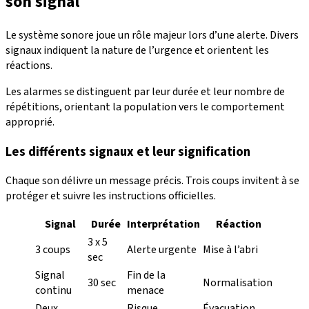
son signal
Le système sonore joue un rôle majeur lors d’une alerte. Divers
signaux indiquent la nature de l’urgence et orientent les
réactions.
Les alarmes se distinguent par leur durée et leur nombre de
répétitions, orientant la population vers le comportement
approprié.
Les différents signaux et leur signification
Chaque son délivre un message précis. Trois coups invitent à se
protéger et suivre les instructions officielles.
Signal
Durée
Interprétation
Réaction
3 x 5
3 coups
Alerte urgente
Mise à l’abri
sec
Signal
Fin de la
30 sec
Normalisation
continu
menace
Deux
Risque
Évacuation