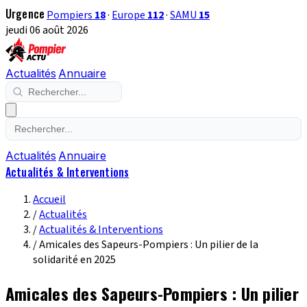
Urgence
Pompiers
18
·
Europe
112
·
SAMU
15
jeudi 06 août 2026
Actualités
Annuaire
Actualités
Annuaire
Actualités & Interventions
Accueil
/
Actualités
/
Actualités & Interventions
/
Amicales des Sapeurs-Pompiers : Un pilier de la
solidarité en 2025
Amicales des Sapeurs-Pompiers : Un pilier