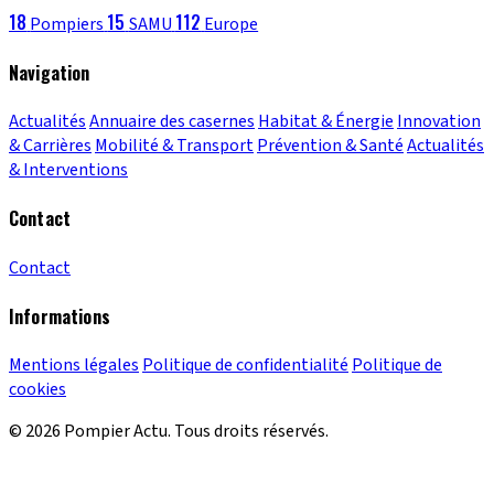
18
15
112
Pompiers
SAMU
Europe
Navigation
Actualités
Annuaire des casernes
Habitat & Énergie
Innovation
& Carrières
Mobilité & Transport
Prévention & Santé
Actualités
& Interventions
Contact
Contact
Informations
Mentions légales
Politique de confidentialité
Politique de
cookies
© 2026 Pompier Actu. Tous droits réservés.