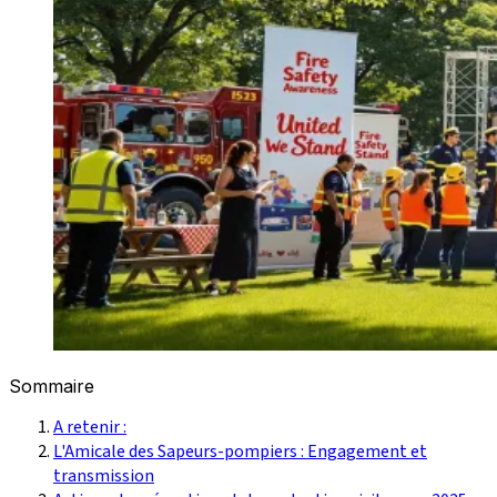
Sommaire
A retenir :
L'Amicale des Sapeurs-pompiers : Engagement et
transmission