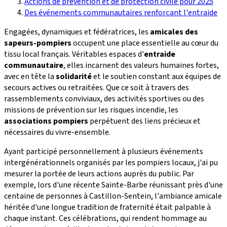
Actions de prévention et de protection civile pour 2025
Des événements communautaires renforçant l'entraide
Engagées, dynamiques et fédératrices, les
amicales des
sapeurs-pompiers
occupent une place essentielle au cœur du
tissu local français. Véritables espaces d'
entraide
communautaire
, elles incarnent des valeurs humaines fortes,
avec en tête la
solidarité
et le soutien constant aux équipes de
secours actives ou retraitées. Que ce soit à travers des
rassemblements conviviaux, des activités sportives ou des
missions de prévention sur les risques incendie, les
associations pompiers
perpétuent des liens précieux et
nécessaires du vivre-ensemble.
Ayant participé personnellement à plusieurs événements
intergénérationnels organisés par les pompiers locaux, j'ai pu
mesurer la portée de leurs actions auprès du public. Par
exemple, lors d'une récente Sainte-Barbe réunissant près d'une
centaine de personnes à Castillon-Sentein, l'ambiance amicale
héritée d'une longue tradition de fraternité était palpable à
chaque instant. Ces célébrations, qui rendent hommage au