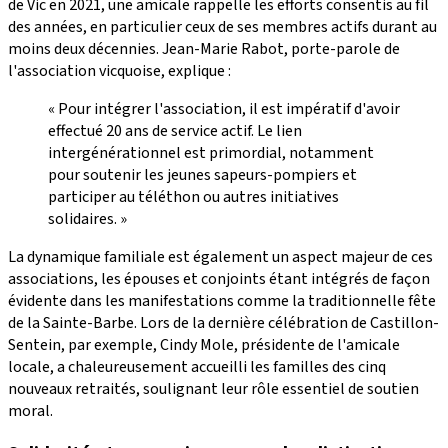
de Vic en 2021, une amicale rappelle les efforts consentis au fil
des années, en particulier ceux de ses membres actifs durant au
moins deux décennies. Jean-Marie Rabot, porte-parole de
l'association vicquoise, explique :
« Pour intégrer l'association, il est impératif d'avoir
effectué 20 ans de service actif. Le lien
intergénérationnel est primordial, notamment
pour soutenir les jeunes sapeurs-pompiers et
participer au téléthon ou autres initiatives
solidaires. »
La dynamique familiale est également un aspect majeur de ces
associations, les épouses et conjoints étant intégrés de façon
évidente dans les manifestations comme la traditionnelle fête
de la Sainte-Barbe. Lors de la dernière célébration de Castillon-
Sentein, par exemple, Cindy Mole, présidente de l'amicale
locale, a chaleureusement accueilli les familles des cinq
nouveaux retraités, soulignant leur rôle essentiel de soutien
moral.