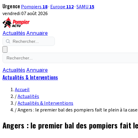
Urgence
Pompiers
18
·
Europe
112
·
SAMU
15
vendredi 07 août 2026
Actualités
Annuaire
Actualités
Annuaire
Actualités & Interventions
Accueil
/
Actualités
/
Actualités & Interventions
/
Angers : le premier bal des pompiers fait le plein à la cas
Angers : le premier bal des pompiers fait l