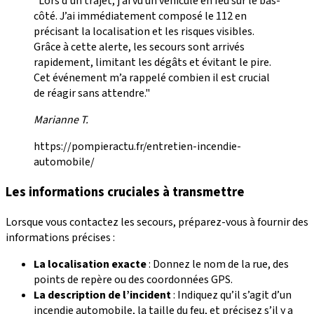
"Lors d’un trajet, j’ai vu un véhicule en feu sur le bas-
côté. J’ai immédiatement composé le 112 en
précisant la localisation et les risques visibles.
Grâce à cette alerte, les secours sont arrivés
rapidement, limitant les dégâts et évitant le pire.
Cet événement m’a rappelé combien il est crucial
de réagir sans attendre."
Marianne T.
https://pompieractu.fr/entretien-incendie-
automobile/
Les informations cruciales à transmettre
Lorsque vous contactez les secours, préparez-vous à fournir des
informations précises :
La localisation exacte
: Donnez le nom de la rue, des
points de repère ou des coordonnées GPS.
La description de l’incident
: Indiquez qu’il s’agit d’un
incendie automobile, la taille du feu, et précisez s’il y a