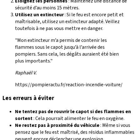
Éloignez les personnes
: Maintenez une distance de
sécurité d’au moins 15 mètres.
Utilisez un extincteur
: Si le feu est encore petit et
maîtrisable, utilisez un extincteur adapté. Veillez
toutefois à ne pas vous mettre en danger.
"Mon extincteur m’a permis de contenir les
flammes sous le capot jusqu’à l’arrivée des
pompiers. Sans cela, les dégâts auraient été bien
plus importants."
Raphaël V.
https://pompieractu.fr/reaction-incendie-voiture/
Les erreurs à éviter
Ne tentez pas de rouvrir le capot si des flammes en
sortent
: Cela pourrait alimenter le feu en oxygène.
Ne restez pas à proximité du véhicule
: Même si vous
pensez que le feu est maîtrisé, des résidus inflammables
peuvent encore déclencher une explosion.