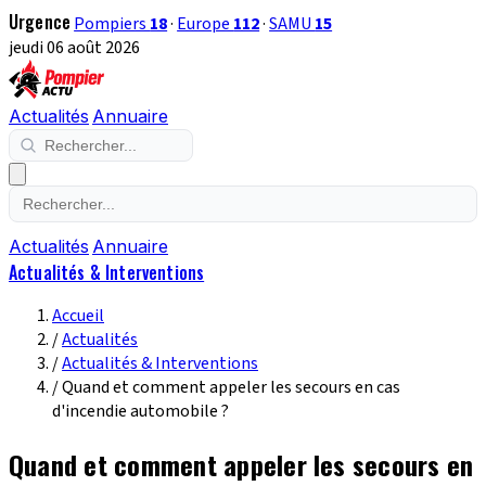
Urgence
Pompiers
18
·
Europe
112
·
SAMU
15
jeudi 06 août 2026
Actualités
Annuaire
Actualités
Annuaire
Actualités & Interventions
Accueil
/
Actualités
/
Actualités & Interventions
/
Quand et comment appeler les secours en cas
d'incendie automobile ?
Quand et comment appeler les secours en