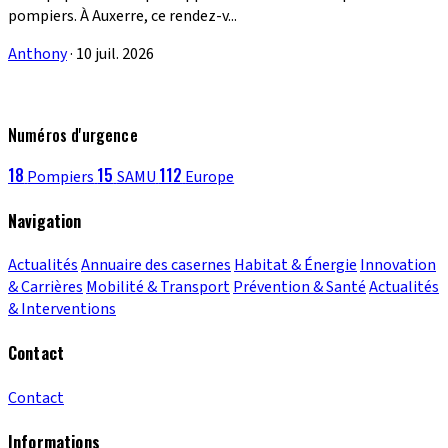
pompiers. À Auxerre, ce rendez-v...
Anthony
·
10 juil. 2026
Numéros d'urgence
18
15
112
Pompiers
SAMU
Europe
Navigation
Actualités
Annuaire des casernes
Habitat & Énergie
Innovation
& Carrières
Mobilité & Transport
Prévention & Santé
Actualités
& Interventions
Contact
Contact
Informations