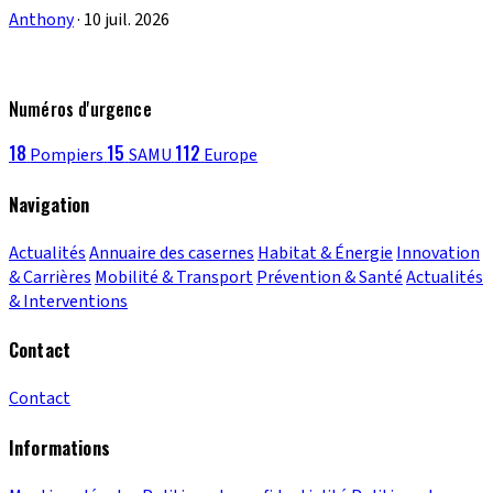
Anthony
·
10 juil. 2026
Numéros d'urgence
18
15
112
Pompiers
SAMU
Europe
Navigation
Actualités
Annuaire des casernes
Habitat & Énergie
Innovation
& Carrières
Mobilité & Transport
Prévention & Santé
Actualités
& Interventions
Contact
Contact
Informations