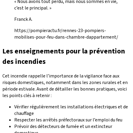
« Nous avons tout perdu, mais nous sommes en vie,
c’est le principal. »
Franck A.
https://pompieractu.fr/rennes-23-pompiers-
mobilises-pour-feu-dans-chambre-dappartement/
Les enseignements pour la prévention
des incendies
Cet incendie rappelle l’importance de la vigilance face aux
risques domestiques, notamment dans les zones rurales et en
période estivale. Avant de détailler les bonnes pratiques, voici
les points clés à retenir :
Vérifier régulièrement les installations électriques et de
chauffage
Respecter les arrêtés préfectoraux sur l’emploi du feu
Prévoir des détecteurs de fumée et un extincteur