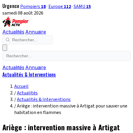
Urgence
Pompiers
18
·
Europe
112
·
SAMU
15
samedi 08 août 2026
Actualités
Annuaire
Actualités
Annuaire
Actualités & Interventions
Accueil
/
Actualités
/
Actualités & Interventions
/
Ariège : intervention massive à Artigat pour sauver une
habitation en flammes
Ariège : intervention massive à Artigat