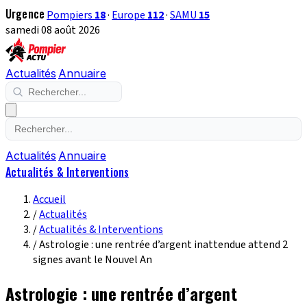
Urgence
Pompiers
18
·
Europe
112
·
SAMU
15
samedi 08 août 2026
Actualités
Annuaire
Actualités
Annuaire
Actualités & Interventions
Accueil
/
Actualités
/
Actualités & Interventions
/
Astrologie : une rentrée d’argent inattendue attend 2
signes avant le Nouvel An
Astrologie : une rentrée d’argent