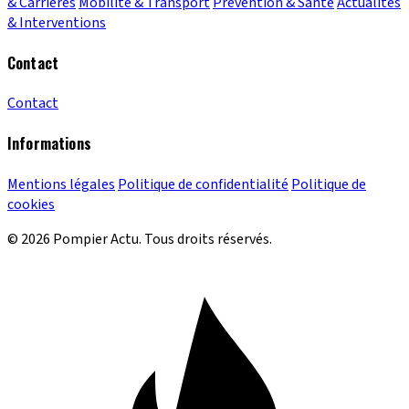
& Carrières
Mobilité & Transport
Prévention & Santé
Actualités
& Interventions
Contact
Contact
Informations
Mentions légales
Politique de confidentialité
Politique de
cookies
© 2026 Pompier Actu. Tous droits réservés.