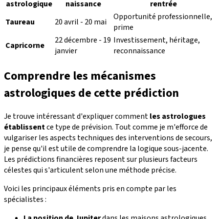
astrologique
naissance
rentrée
Opportunité professionnelle,
Taureau
20 avril - 20 mai
prime
22 décembre - 19
Investissement, héritage,
Capricorne
janvier
reconnaissance
Comprendre les mécanismes
astrologiques de cette prédiction
Je trouve intéressant d'expliquer comment
les astrologues
établissent
ce type de prévision. Tout comme je m'efforce de
vulgariser les aspects techniques des interventions de secours,
je pense qu'il est utile de comprendre la logique sous-jacente.
Les prédictions financières reposent sur plusieurs facteurs
célestes qui s'articulent selon une méthode précise.
Voici les principaux éléments pris en compte par les
spécialistes :
La position de Jupiter
dans les maisons astrologiques