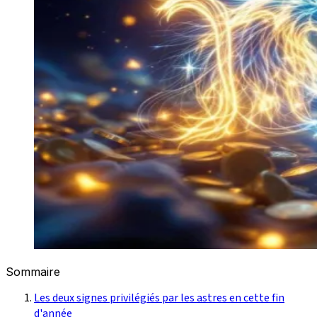
Sommaire
Les deux signes privilégiés par les astres en cette fin
d'année