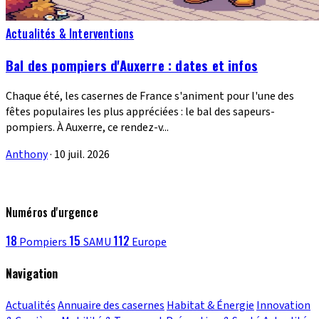
Actualités & Interventions
Bal des pompiers d'Auxerre : dates et infos
Chaque été, les casernes de France s'animent pour l'une des
fêtes populaires les plus appréciées : le bal des sapeurs-
pompiers. À Auxerre, ce rendez-v...
Anthony
·
10 juil. 2026
Numéros d'urgence
18
15
112
Pompiers
SAMU
Europe
Navigation
Actualités
Annuaire des casernes
Habitat & Énergie
Innovation