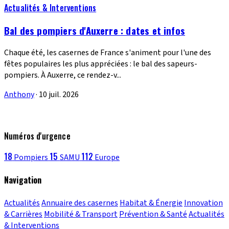
Actualités & Interventions
Bal des pompiers d'Auxerre : dates et infos
Chaque été, les casernes de France s'animent pour l'une des
fêtes populaires les plus appréciées : le bal des sapeurs-
pompiers. À Auxerre, ce rendez-v...
Anthony
·
10 juil. 2026
Numéros d'urgence
18
15
112
Pompiers
SAMU
Europe
Navigation
Actualités
Annuaire des casernes
Habitat & Énergie
Innovation
& Carrières
Mobilité & Transport
Prévention & Santé
Actualités
& Interventions