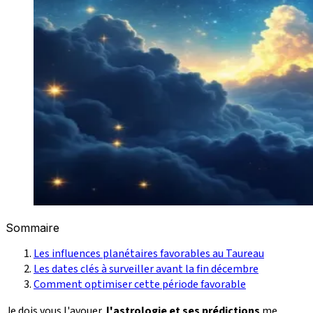
Sommaire
Les influences planétaires favorables au Taureau
Les dates clés à surveiller avant la fin décembre
Comment optimiser cette période favorable
Je dois vous l'avouer,
l'astrologie et ses prédictions
me