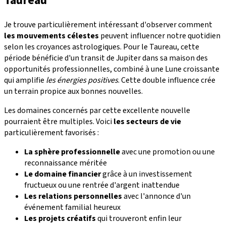
Taureau
Je trouve particulièrement intéressant d'observer comment
les mouvements célestes
peuvent influencer notre quotidien
selon les croyances astrologiques. Pour le Taureau, cette
période bénéficie d'un transit de Jupiter dans sa maison des
opportunités professionnelles, combiné à une Lune croissante
qui amplifie
les énergies positives
. Cette double influence crée
un terrain propice aux bonnes nouvelles.
Les domaines concernés par cette excellente nouvelle
pourraient être multiples. Voici
les secteurs de vie
particulièrement favorisés :
La sphère professionnelle
avec une promotion ou une
reconnaissance méritée
Le domaine financier
grâce à un investissement
fructueux ou une rentrée d'argent inattendue
Les relations personnelles
avec l'annonce d'un
événement familial heureux
Les projets créatifs
qui trouveront enfin leur