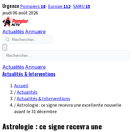
Urgence
Pompiers
18
·
Europe
112
·
SAMU
15
jeudi 06 août 2026
Actualités
Annuaire
Actualités
Annuaire
Actualités & Interventions
Accueil
/
Actualités
/
Actualités & Interventions
/
Astrologie : ce signe recevra une excellente nouvelle
avant le 31 décembre
Astrologie : ce signe recevra une