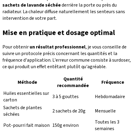
sachets de lavande séchée
derrière la porte ou près du
radiateur. La chaleur diffuse naturellement les senteurs sans
intervention de votre part.
Mise en pratique et dosage optimal
Pour obtenir
un résultat professionnel
, je vous conseille de
suivre un protocole précis concernant les quantités et la
fréquence d'application. L'erreur commune consiste à surdoser,
ce qui produit un effet entêtant plutôt qu'agréable.
Quantité
Méthode
Fréquence
recommandée
Huiles essentielles sur
3 à 5 gouttes
Hebdomadaire
carton
Sachets de plantes
2 sachets de 20g
Mensuelle
séchées
Toutes les 3
Pot-pourri fait maison
150g environ
semaines