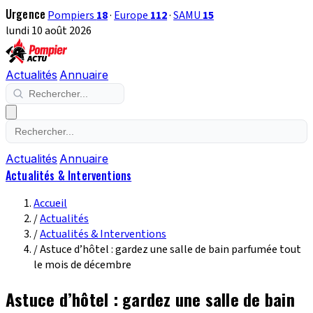
Urgence
Pompiers
18
·
Europe
112
·
SAMU
15
lundi 10 août 2026
Actualités
Annuaire
Actualités
Annuaire
Actualités & Interventions
Accueil
/
Actualités
/
Actualités & Interventions
/
Astuce d’hôtel : gardez une salle de bain parfumée tout
le mois de décembre
Astuce d’hôtel : gardez une salle de bain