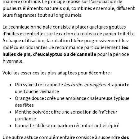
manière continue. Le principe repose sur l'association de
plusieurs éléments naturels qui, combinés ensemble, diffusent
leurs fragrances tout au long du mois.
La technique principale consiste à placer quelques gouttes
d'huiles essentielles sur le carton du rouleau de papier toilette.
À chaque utilisation, la rotation libère progressivement les
molécules odorantes. Je recommande particulièrement
les
huiles de pin, d'eucalyptus ou de cannelle
pour la période
hivernale.
Voici les essences les plus adaptées pour décembre :
Pin sylvestre : rappelle
les forêts enneigées
et apporte
une touche vivifiante
Orange douce : crée une ambiance chaleureuse typique
des fêtes
Menthe poivrée : offre une sensation de fraîcheur
purifiante
Cannelle : diffuse un parfum réconfortant et épicé
Une autre astuce complémentaire consiste à suspendre
des