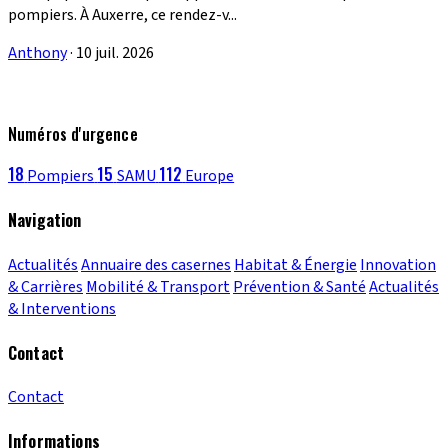
pompiers. À Auxerre, ce rendez-v...
Anthony
·
10 juil. 2026
Numéros d'urgence
18
15
112
Pompiers
SAMU
Europe
Navigation
Actualités
Annuaire des casernes
Habitat & Énergie
Innovation
& Carrières
Mobilité & Transport
Prévention & Santé
Actualités
& Interventions
Contact
Contact
Informations