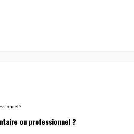
essionnel ?
ntaire ou professionnel ?