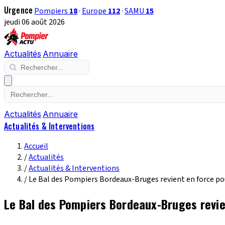
Urgence
Pompiers
18
·
Europe
112
·
SAMU
15
jeudi 06 août 2026
Actualités
Annuaire
Actualités
Annuaire
Actualités & Interventions
Accueil
/
Actualités
/
Actualités & Interventions
/
Le Bal des Pompiers Bordeaux-Bruges revient en force pou
Le Bal des Pompiers Bordeaux-Bruges revie