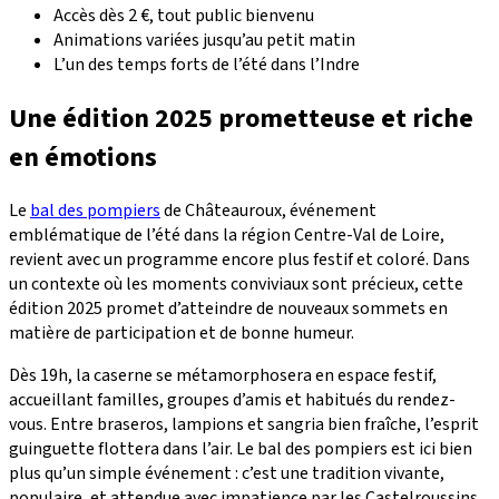
Accès dès 2 €, tout public bienvenu
Animations variées jusqu’au petit matin
L’un des temps forts de l’été dans l’Indre
Une édition 2025 prometteuse et riche
en émotions
Le
bal des pompiers
de Châteauroux, événement
emblématique de l’été dans la région Centre-Val de Loire,
revient avec un programme encore plus festif et coloré. Dans
un contexte où les moments conviviaux sont précieux, cette
édition 2025 promet d’atteindre de nouveaux sommets en
matière de participation et de bonne humeur.
Dès 19h, la caserne se métamorphosera en espace festif,
accueillant familles, groupes d’amis et habitués du rendez-
vous. Entre braseros, lampions et sangria bien fraîche, l’esprit
guinguette flottera dans l’air. Le bal des pompiers est ici bien
plus qu’un simple événement : c’est une tradition vivante,
populaire, et attendue avec impatience par les Castelroussins.