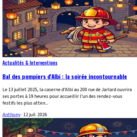
Actualités & Interventions
Bal des pompiers d'Albi : la soirée incontournable
Le 13 juillet 2025, la caserne d'Albi au 200 rue de Jarlard ouvrira
ses portes à 19 heures pour accueillir l'un des rendez-vous
festifs les plus atten...
Anthony
·
12 juil. 2026