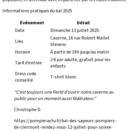
Informations pratiques du bal 2025
Événement
Détail
Date
Dimanche 13 juillet 2025
Caserne, 16 rue Robert Mallet
Lieu
Stevens
Horaire
À partir de 19h jusqu’au matin
2 € par adulte, gratuit pour les
Tarif d’entrée
enfants
Dress code
T-shirt blanc
conseillé
“C’est toujours une fierté d’ouvrir notre caserne au
public pour un moment aussi fédérateur.”
Christophe D.
https://pompieractu.fr/bal-des-sapeurs-pompiers-
de-clermont-rendez-vous-12-juillet-pour-soiree-