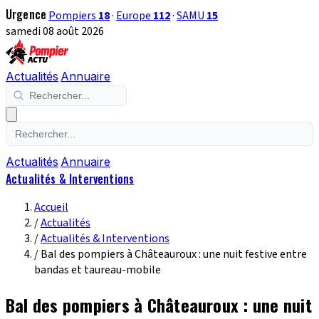
Urgence
Pompiers
18
·
Europe
112
·
SAMU
15
samedi 08 août 2026
Actualités
Annuaire
Actualités
Annuaire
Actualités & Interventions
Accueil
/
Actualités
/
Actualités & Interventions
/
Bal des pompiers à Châteauroux : une nuit festive entre
bandas et taureau-mobile
Bal des pompiers à Châteauroux : une nuit