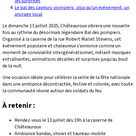
les surprises
Le bal des sapeurs-pompiers : plus qu’un événement, un
ancrage local
Le dimanche 13 juillet 2025, Châteauroux vibrera une nouvelle
fois au rythme du désormais légendaire Bal des pompiers.
Organisé à la caserne de la rue Robert Mallet Stevens, cet
événement populaire et chaleureux s’annonce comme un
moment de convivialité intergénérationnel, mêlant musiques
entraînantes, animations décalées et surprises jusqu’au bout
de la nuit.
Une occasion idéale pour célébrer la veille de la fête nationale
dans une ambiance décontractée, festive et colorée, avec toute
la communauté réunie autour des soldats du feu.
À retenir :
Rendez-vous le 13 juillet dès 19h à la caserne de
Châteauroux
Ambiance bandas, shows et taureau-mobile